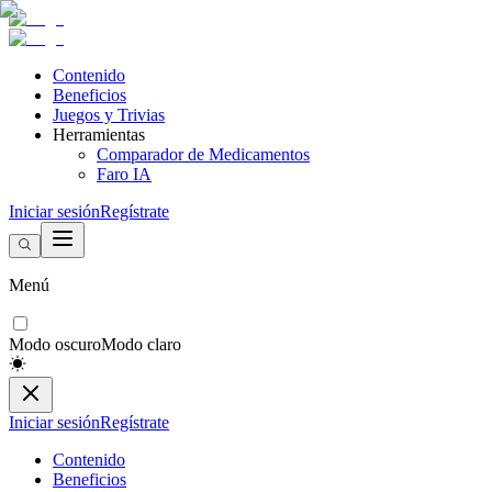
Contenido
Beneficios
Juegos y Trivias
Herramientas
Comparador de Medicamentos
Faro IA
Iniciar sesión
Regístrate
Menú
Modo oscuro
Modo claro
Iniciar sesión
Regístrate
Contenido
Beneficios