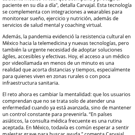
paciente en su día a día", detalla Carvajal. Esta tecnología
se complementa con integraciones a wearables para
monitorear sueño, ejercicio y nutrición, además de
servicios de salud mental y coaching virtual.
Además, la pandemia evidenció la resistencia cultural en
México hacia la telemedicina y nuevas tecnologías, pero
también la urgente necesidad de adoptar soluciones
ágiles, accesibles y efectivas. Hoy, el acceso a un médico
por videollamada en menos de un minuto es una
realidad que acorta distancias y tiempos, especialmente
para quienes viven en zonas rurales o con poca
infraestructura sanitaria.
El reto ahora es cambiar la mentalidad: que los usuarios
comprendan que no se trata solo de atender una
enfermedad cuando ya está avanzada, sino de mantener
un control constante para prevenirla. “En países
asiáticos, la consulta médica frecuente es una rutina
aceptada. En México, todavía es común esperar a sentir
malestar grave para buscar ayuda,” comenta Carvajal.