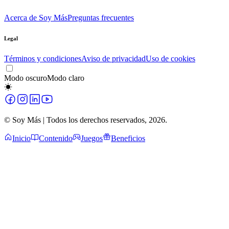
Acerca de Soy Más
Preguntas frecuentes
Legal
Términos y condiciones
Aviso de privacidad
Uso de cookies
Modo oscuro
Modo claro
© Soy Más | Todos los derechos reservados,
2026
.
Inicio
Contenido
Juegos
Beneficios