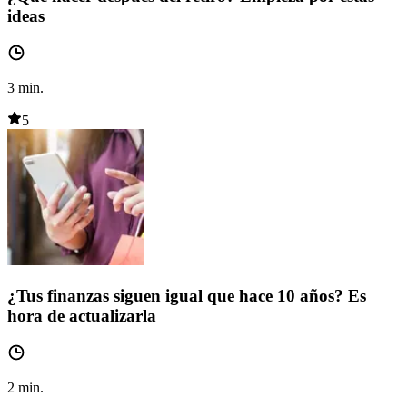
ideas
3
min.
5
¿Tus finanzas siguen igual que hace 10 años? Es
hora de actualizarla
2
min.