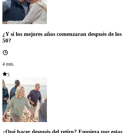
¿Y si los mejores años comenzaran después de los
50?
4
min.
5
¿Qué hacer después del retiro? Empieza por estas