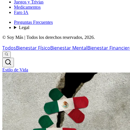
Juegos y Trivias
Medicamentos
Faro IA
Preguntas Frecuentes
Legal
© Soy Más | Todos los derechos reservados,
2026
.
Todos
Bienestar Físico
Bienestar Mental
Bienestar Financie
Estilo de Vida