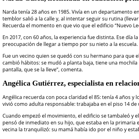
Narda tenía 28 años en 1985. Vivía en un departamento en
temblor salió a la calle y, al intentar seguir su rutina (lle
Recuerda el momento en que vio que el edificio “Nuevo Le
En 2017, con 60 años, la experiencia fue distinta. Ese día
preocupación de llegar a tiempo por su nieto a la escuela.
Fue un vecino quien se quedó con su hermano para que ella
cambió hábitos: se mudó a planta baja, tiene una mochila d
pantalla, que se la lleve”, comenta.
Angélica Gutiérrez, especialista en relacio
Angélica recuerda con poca claridad el 85: tenía 4 años y
vivió como adulta responsable: trabajaba en el piso 14 de
Cuando empezó el movimiento, el edificio se tambaleó y el
pensó de inmediato en su hijo, que estaba en la primaria e
vecina la tranquilizó: su mamá había ido por el niño y esta