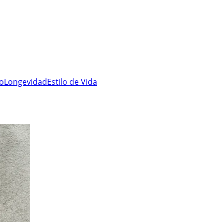
ro
Longevidad
Estilo de Vida