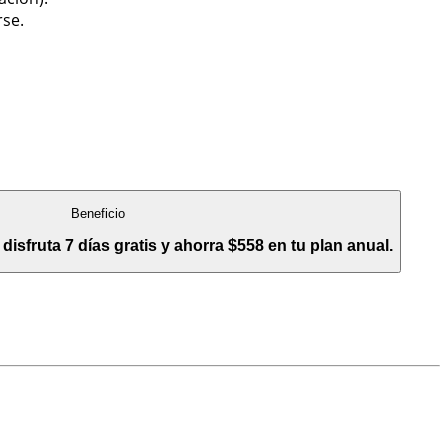
rse.
Beneficio
disfruta 7 días gratis y ahorra $558 en tu plan anual.