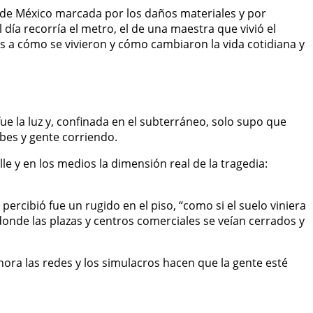
d de México marcada por los daños materiales y por
día recorría el metro, el de una maestra que vivió el
 a cómo se vivieron y cómo cambiaron la vida cotidiana y
fue la luz y, confinada en el subterráneo, solo supo que
bes y gente corriendo.
le y en los medios la dimensión real de la tragedia:
ercibió fue un rugido en el piso, “como si el suelo viniera
onde las plazas y centros comerciales se veían cerrados y
hora las redes y los simulacros hacen que la gente esté