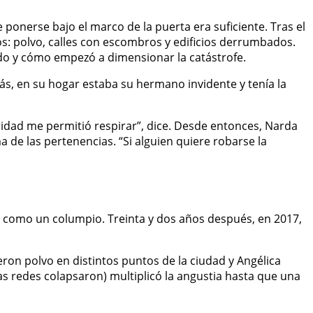
onerse bajo el marco de la puerta era suficiente. Tras el
l caos: polvo, calles con escombros y edificios derrumbados.
ado y cómo empezó a dimensionar la catástrofe.
más, en su hogar estaba su hermano invidente y tenía la
aridad me permitió respirar”, dice. Desde entonces, Narda
 de las pertenencias. “Si alguien quiere robarse la
e como un columpio. Treinta y dos años después, en 2017,
ron polvo en distintos puntos de la ciudad y Angélica
las redes colapsaron) multiplicó la angustia hasta que una