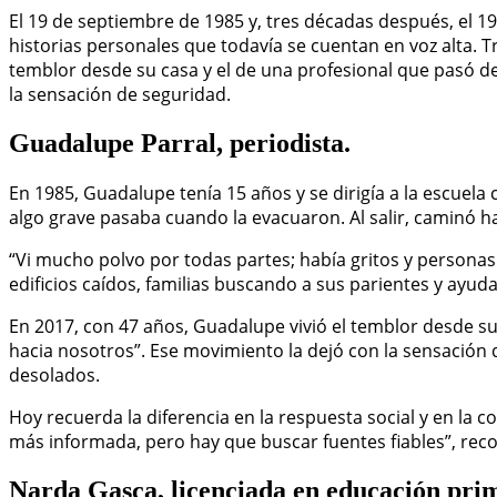
El 19 de septiembre de 1985 y, tres décadas después, el 
historias personales que todavía se cuentan en voz alta. T
temblor desde su casa y el de una profesional que pasó d
la sensación de seguridad.
Guadalupe Parral, periodista.
En 1985, Guadalupe tenía 15 años y se dirigía a la escuela 
algo grave pasaba cuando la evacuaron. Al salir, caminó
“Vi mucho polvo por todas partes; había gritos y personas d
edificios caídos, familias buscando a sus parientes y ayuda
En 2017, con 47 años, Guadalupe vivió el temblor desde su 
hacia nosotros”. Ese movimiento la dejó con la sensación
desolados.
Hoy recuerda la diferencia en la respuesta social y en la 
más informada, pero hay que buscar fuentes fiables”, rec
Narda Gasca, licenciada en educación pri