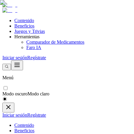
Contenido
Beneficios
Juegos y Trivias
Herramientas
Comparador de Medicamentos
Faro IA
Iniciar sesión
Regístrate
Menú
Modo oscuro
Modo claro
Iniciar sesión
Regístrate
Contenido
Beneficios