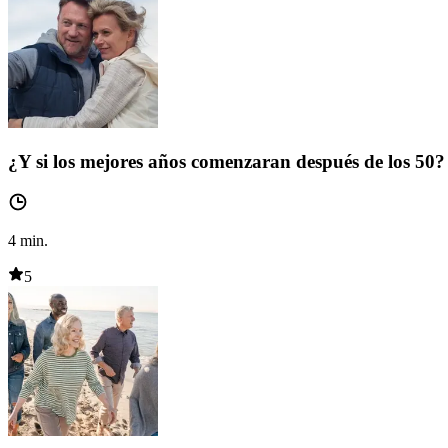
¿Y si los mejores años comenzaran después de los 50?
4
min.
5