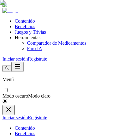
Contenido
Beneficios
Juegos y Trivias
Herramientas
Comparador de Medicamentos
Faro IA
Iniciar sesión
Regístrate
Menú
Modo oscuro
Modo claro
Iniciar sesión
Regístrate
Contenido
Beneficios