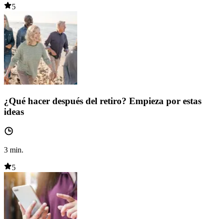
5
¿Qué hacer después del retiro? Empieza por estas
ideas
3
min.
5