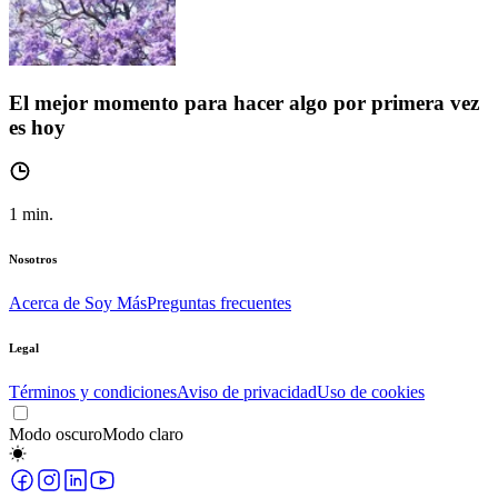
El mejor momento para hacer algo por primera vez
es hoy
1
min.
Nosotros
Acerca de Soy Más
Preguntas frecuentes
Legal
Términos y condiciones
Aviso de privacidad
Uso de cookies
Modo oscuro
Modo claro