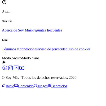
3
min.
Nosotros
Acerca de Soy Más
Preguntas frecuentes
Legal
Términos y condiciones
Aviso de privacidad
Uso de cookies
Modo oscuro
Modo claro
© Soy Más | Todos los derechos reservados,
2026
.
Inicio
Contenido
Juegos
Beneficios