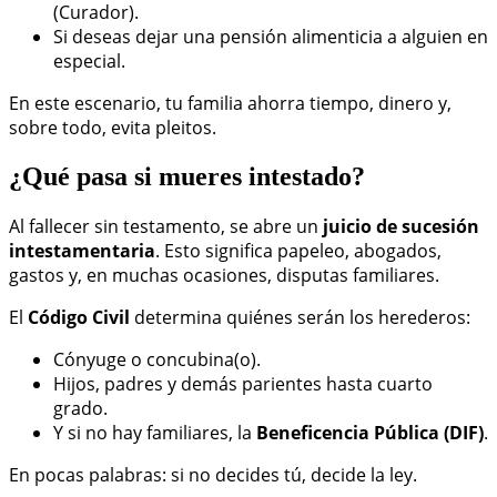
(Curador).
Si deseas dejar una pensión alimenticia a alguien en
especial.
En este escenario, tu familia ahorra tiempo, dinero y,
sobre todo, evita pleitos.
¿Qué pasa si mueres intestado?
Al fallecer sin testamento, se abre un
juicio de sucesión
intestamentaria
. Esto significa papeleo, abogados,
gastos y, en muchas ocasiones, disputas familiares.
El
Código Civil
determina quiénes serán los herederos:
Cónyuge o concubina(o).
Hijos, padres y demás parientes hasta cuarto
grado.
Y si no hay familiares, la
Beneficencia Pública (DIF)
.
En pocas palabras: si no decides tú, decide la ley.