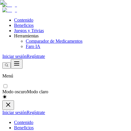
Contenido
Beneficios
Juegos y Trivias
Herramientas
Comparador de Medicamentos
Faro IA
Iniciar sesión
Regístrate
Menú
Modo oscuro
Modo claro
Iniciar sesión
Regístrate
Contenido
Beneficios