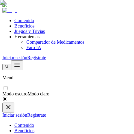
Contenido
Beneficios
Juegos y Trivias
Herramientas
Comparador de Medicamentos
Faro IA
Iniciar sesión
Regístrate
Menú
Modo oscuro
Modo claro
Iniciar sesión
Regístrate
Contenido
Beneficios