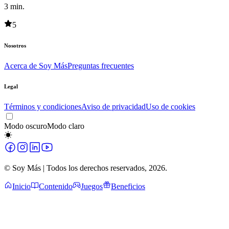
3
min.
5
Nosotros
Acerca de Soy Más
Preguntas frecuentes
Legal
Términos y condiciones
Aviso de privacidad
Uso de cookies
Modo oscuro
Modo claro
© Soy Más | Todos los derechos reservados,
2026
.
Inicio
Contenido
Juegos
Beneficios