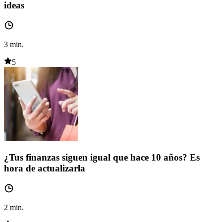
ideas
3
min.
5
¿Tus finanzas siguen igual que hace 10 años? Es
hora de actualizarla
2
min.