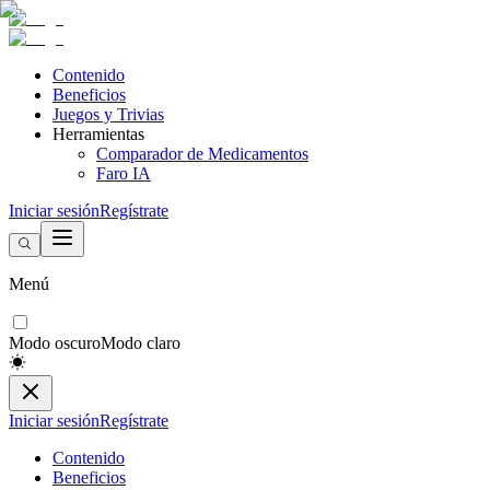
Contenido
Beneficios
Juegos y Trivias
Herramientas
Comparador de Medicamentos
Faro IA
Iniciar sesión
Regístrate
Menú
Modo oscuro
Modo claro
Iniciar sesión
Regístrate
Contenido
Beneficios