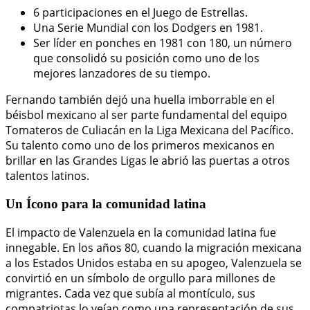
6 participaciones en el Juego de Estrellas.
Una Serie Mundial con los Dodgers en 1981.
Ser líder en ponches en 1981 con 180, un número
que consolidó su posición como uno de los
mejores lanzadores de su tiempo.
Fernando también dejó una huella imborrable en el
béisbol mexicano al ser parte fundamental del equipo
Tomateros de Culiacán en la Liga Mexicana del Pacífico.
Su talento como uno de los primeros mexicanos en
brillar en las Grandes Ligas le abrió las puertas a otros
talentos latinos.
Un Ícono para la comunidad latina
El impacto de Valenzuela en la comunidad latina fue
innegable. En los años 80, cuando la migración mexicana
a los Estados Unidos estaba en su apogeo, Valenzuela se
convirtió en un símbolo de orgullo para millones de
migrantes. Cada vez que subía al montículo, sus
compatriotas lo veían como una representación de sus