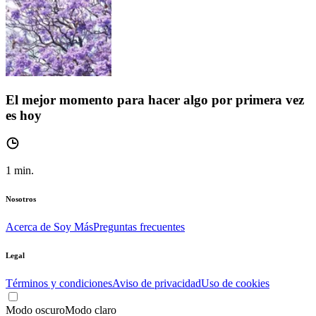
El mejor momento para hacer algo por primera vez
es hoy
1
min.
Nosotros
Acerca de Soy Más
Preguntas frecuentes
Legal
Términos y condiciones
Aviso de privacidad
Uso de cookies
Modo oscuro
Modo claro