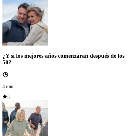
¿Y si los mejores años comenzaran después de los
50?
4
min.
5