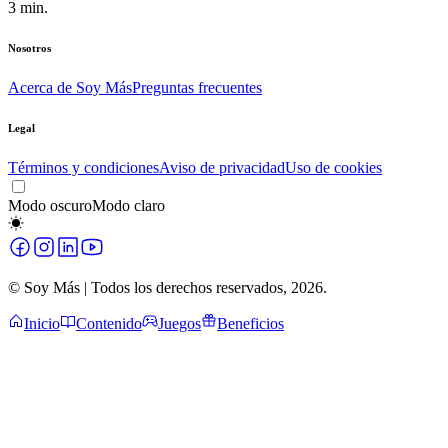
3
min.
Nosotros
Acerca de Soy Más
Preguntas frecuentes
Legal
Términos y condiciones
Aviso de privacidad
Uso de cookies
Modo oscuro
Modo claro
© Soy Más | Todos los derechos reservados,
2026
.
Inicio
Contenido
Juegos
Beneficios