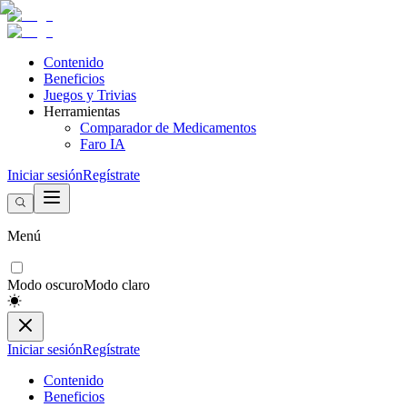
Contenido
Beneficios
Juegos y Trivias
Herramientas
Comparador de Medicamentos
Faro IA
Iniciar sesión
Regístrate
Menú
Modo oscuro
Modo claro
Iniciar sesión
Regístrate
Contenido
Beneficios