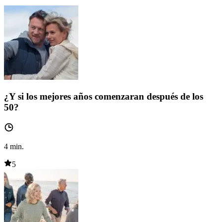
¿Y si los mejores años comenzaran después de los
50?
4
min.
5