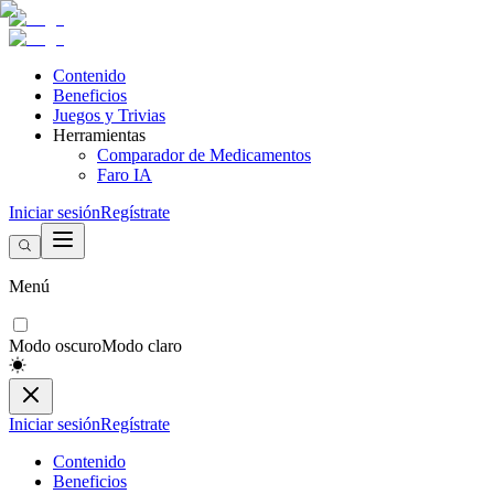
Contenido
Beneficios
Juegos y Trivias
Herramientas
Comparador de Medicamentos
Faro IA
Iniciar sesión
Regístrate
Menú
Modo oscuro
Modo claro
Iniciar sesión
Regístrate
Contenido
Beneficios