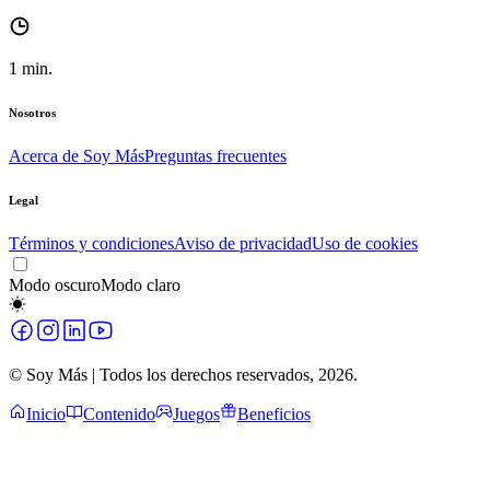
1
min.
Nosotros
Acerca de Soy Más
Preguntas frecuentes
Legal
Términos y condiciones
Aviso de privacidad
Uso de cookies
Modo oscuro
Modo claro
© Soy Más | Todos los derechos reservados,
2026
.
Inicio
Contenido
Juegos
Beneficios