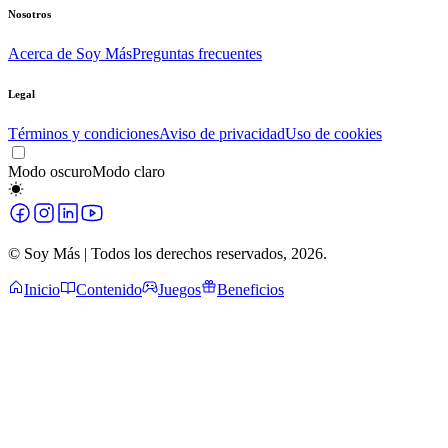
Nosotros
Acerca de Soy Más
Preguntas frecuentes
Legal
Términos y condiciones
Aviso de privacidad
Uso de cookies
Modo oscuro
Modo claro
© Soy Más | Todos los derechos reservados,
2026
.
Inicio
Contenido
Juegos
Beneficios