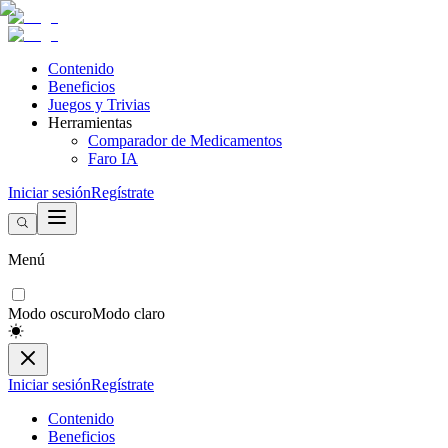
Contenido
Beneficios
Juegos y Trivias
Herramientas
Comparador de Medicamentos
Faro IA
Iniciar sesión
Regístrate
Menú
Modo oscuro
Modo claro
Iniciar sesión
Regístrate
Contenido
Beneficios