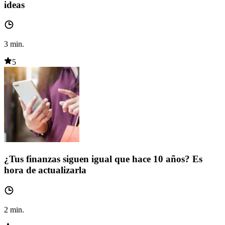
ideas
3
min.
5
¿Tus finanzas siguen igual que hace 10 años? Es
hora de actualizarla
2
min.