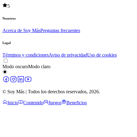
5
Nosotros
Acerca de Soy Más
Preguntas frecuentes
Legal
Términos y condiciones
Aviso de privacidad
Uso de cookies
Modo oscuro
Modo claro
© Soy Más | Todos los derechos reservados,
2026
.
Inicio
Contenido
Juegos
Beneficios