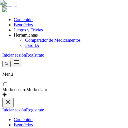
Contenido
Beneficios
Juegos y Trivias
Herramientas
Comparador de Medicamentos
Faro IA
Iniciar sesión
Regístrate
Menú
Modo oscuro
Modo claro
Iniciar sesión
Regístrate
Contenido
Beneficios