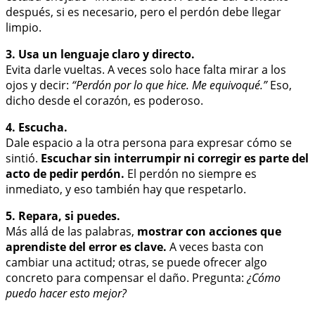
después, si es necesario, pero el perdón debe llegar
limpio.
3. Usa un lenguaje claro y directo.
Evita darle vueltas. A veces solo hace falta mirar a los
ojos y decir:
“Perdón por lo que hice. Me equivoqué.”
Eso,
dicho desde el corazón, es poderoso.
4. Escucha.
Dale espacio a la otra persona para expresar cómo se
sintió.
Escuchar sin interrumpir ni corregir es parte del
acto de pedir perdón.
El perdón no siempre es
inmediato, y eso también hay que respetarlo.
5. Repara, si puedes.
Más allá de las palabras,
mostrar con acciones que
aprendiste del error es clave.
A veces basta con
cambiar una actitud; otras, se puede ofrecer algo
concreto para compensar el daño. Pregunta:
¿Cómo
puedo hacer esto mejor?