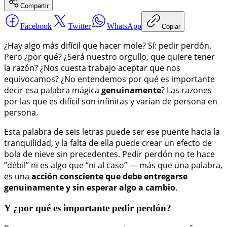
Compartir
Facebook
Twitter
WhatsApp
Copiar
¿Hay algo más difícil que hacer mole? Sí: pedir perdón.
Pero ¿por qué? ¿Será nuestro orgullo, que quiere tener
la razón? ¿Nos cuesta trabajo aceptar que nos
equivocamos? ¿No entendemos por qué es importante
decir esa palabra mágica
genuinamente
? Las razones
por las que es difícil son infinitas y varían de persona en
persona.
Esta palabra de seis letras puede ser ese puente hacia la
tranquilidad, y la falta de ella puede crear un efecto de
bola de nieve sin precedentes. Pedir perdón no te hace
“débil” ni es algo que “ni al caso” — más que una palabra,
es una
acción consciente
que debe entregarse
genuinamente y sin esperar algo a cambio
.
Y ¿por qué es importante pedir perdón?