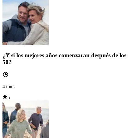
¿Y si los mejores años comenzaran después de los
50?
4
min.
5