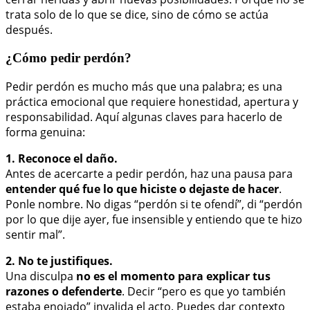
trata solo de lo que se dice, sino de cómo se actúa
después.
¿Cómo pedir perdón?
Pedir perdón es mucho más que una palabra; es una
práctica emocional que requiere honestidad, apertura y
responsabilidad. Aquí algunas claves para hacerlo de
forma genuina:
1. Reconoce el daño.
Antes de acercarte a pedir perdón, haz una pausa para
entender qué fue lo que hiciste o dejaste de hacer
.
Ponle nombre. No digas “perdón si te ofendí”, di “perdón
por lo que dije ayer, fue insensible y entiendo que te hizo
sentir mal”.
2. No te justifiques.
Una disculpa
no es el momento para explicar tus
razones o defenderte
. Decir “pero es que yo también
estaba enojado” invalida el acto. Puedes dar contexto