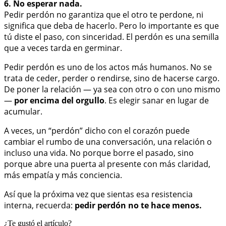
6. No esperar nada.
Pedir perdón no garantiza que el otro te perdone, ni
significa que deba de hacerlo. Pero lo importante es que
tú diste el paso, con sinceridad. El perdón es una semilla
que a veces tarda en germinar.
Pedir perdón es uno de los actos más humanos. No se
trata de ceder, perder o rendirse, sino de hacerse cargo.
De poner la relación — ya sea con otro o con uno mismo
—
por encima del orgullo
. Es elegir sanar en lugar de
acumular.
A veces, un “perdón” dicho con el corazón puede
cambiar el rumbo de una conversación, una relación o
incluso una vida. No porque borre el pasado, sino
porque abre una puerta al presente con más claridad,
más empatía y más conciencia.
Así que la próxima vez que sientas esa resistencia
interna, recuerda:
pedir perdón no te hace menos.
¿Te gustó el artículo?