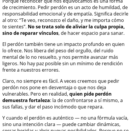
Porque reconocer que nos equivocamos es una forma
de crecimiento. Pedir perdón es un acto de humildad, de
responsabilidad emocional y de empatía. Significa decirle
al otro: “Te veo, reconozco el daño, y me importa cómo
te sientes”.
No se trata solo de aliviar la culpa propia,
sino de reparar vínculos
, de hacer espacio para sanar.
El perdón también tiene un impacto profundo en quien
lo ofrece. Nos libera del peso del orgullo, del ruido
mental de lo no resuelto, y nos permite avanzar más
ligeros. No hay paz posible sin un mínimo de rendición
frente a nuestros errores.
Claro, no siempre es fácil. A veces creemos que pedir
perdón nos pone en desventaja o que nos deja
vulnerables. Pero en realidad,
quien pide perdón
demuestra fortaleza
: la de confrontarse a sí mismo, a
sus fallas, y dar el paso incómodo que repara.
Y cuando el perdón es auténtico — no una fórmula vacía,
sino una intención clara — puede cambiar dinámicas,
cerrar heridas y abrir nuevas posibilidades. Porque no se