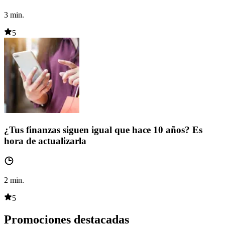
3
min.
5
¿Tus finanzas siguen igual que hace 10 años? Es
hora de actualizarla
2
min.
5
Promociones destacadas