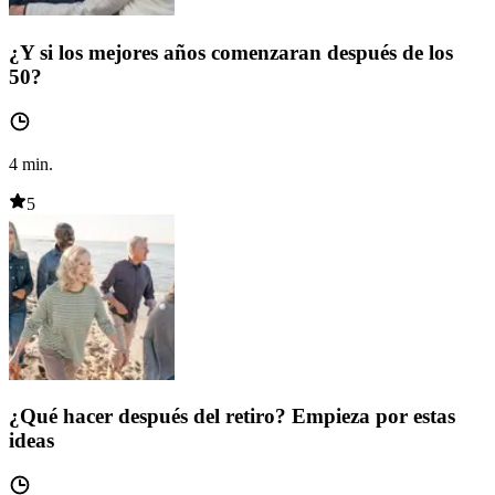
¿Y si los mejores años comenzaran después de los
50?
4
min.
5
¿Qué hacer después del retiro? Empieza por estas
ideas