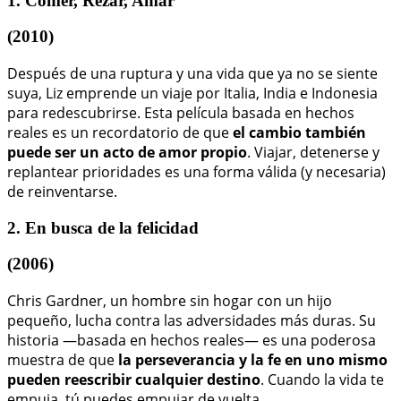
1. Comer, Rezar, Amar
(2010)
Después de una ruptura y una vida que ya no se siente
suya, Liz emprende un viaje por Italia, India e Indonesia
para redescubrirse. Esta película basada en hechos
reales es un recordatorio de que
el cambio también
puede ser un acto de amor propio
. Viajar, detenerse y
replantear prioridades es una forma válida (y necesaria)
de reinventarse.
2. En busca de la felicidad
(2006)
Chris Gardner, un hombre sin hogar con un hijo
pequeño, lucha contra las adversidades más duras. Su
historia —basada en hechos reales— es una poderosa
muestra de que
la perseverancia y la fe en uno mismo
pueden reescribir cualquier destino
. Cuando la vida te
empuja, tú puedes empujar de vuelta.