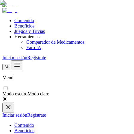
Contenido
Beneficios
Juegos y Trivias
Herramientas
Comparador de Medicamentos
Faro IA
Iniciar sesión
Regístrate
Menú
Modo oscuro
Modo claro
Iniciar sesión
Regístrate
Contenido
Beneficios