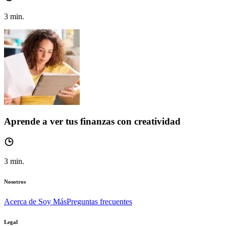
3
min.
Aprende a ver tus finanzas con creatividad
3
min.
Nosotros
Acerca de Soy Más
Preguntas frecuentes
Legal