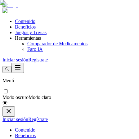
Contenido
Beneficios
Juegos y Trivias
Herramientas
Comparador de Medicamentos
Faro IA
Iniciar sesión
Regístrate
Menú
Modo oscuro
Modo claro
Iniciar sesión
Regístrate
Contenido
Beneficios