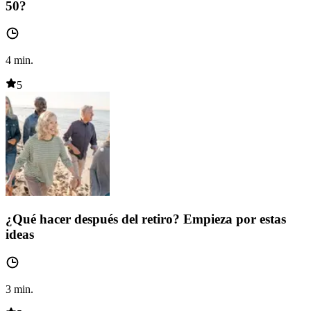
50?
4
min.
5
¿Qué hacer después del retiro? Empieza por estas
ideas
3
min.