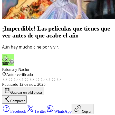
¡Imperdible! Las películas que tienes que
ver antes de que acabe el año
Aún hay mucho cine por vivir.
Paloma y Nacho
Autor verificado
Publicado
12 de nov, 2025
Guardar
en biblioteca
Compartir
Facebook
Twitter
WhatsApp
Copiar