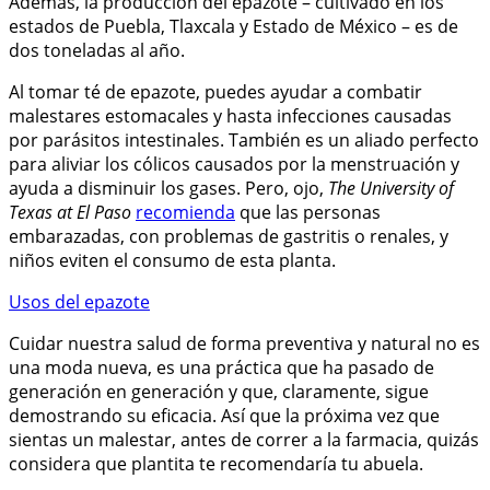
Además, la producción del epazote – cultivado en los
estados de Puebla, Tlaxcala y Estado de México – es de
dos toneladas al año.
Al tomar té de epazote, puedes ayudar a combatir
malestares estomacales y hasta infecciones causadas
por parásitos intestinales. También es un aliado perfecto
para aliviar los cólicos causados por la menstruación y
ayuda a disminuir los gases. Pero, ojo,
The University of
Texas at El Paso
recomienda
que las personas
embarazadas, con problemas de gastritis o renales, y
niños eviten el consumo de esta planta.
Usos del epazote
Cuidar nuestra salud de forma preventiva y natural no es
una moda nueva, es una práctica que ha pasado de
generación en generación y que, claramente, sigue
demostrando su eficacia. Así que la próxima vez que
sientas un malestar, antes de correr a la farmacia, quizás
considera que plantita te recomendaría tu abuela.