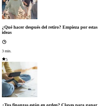
¿Qué hacer después del retiro? Empieza por estas
ideas
3
min.
5
¿Tus finanzas están en orden? Claves para ganar