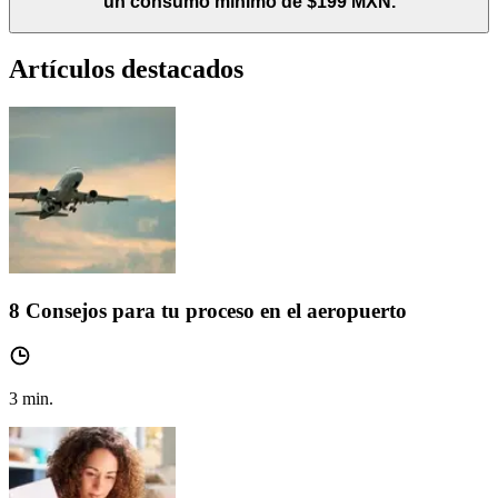
un consumo minimo de $199 MXN.
Artículos destacados
8 Consejos para tu proceso en el aeropuerto
3
min.