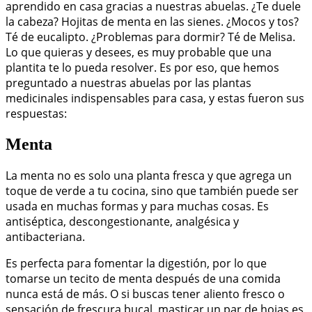
aprendido en casa gracias a nuestras abuelas. ¿Te duele
la cabeza? Hojitas de menta en las sienes. ¿Mocos y tos?
Té de eucalipto. ¿Problemas para dormir? Té de Melisa.
Lo que quieras y desees, es muy probable que una
plantita te lo pueda resolver. Es por eso, que hemos
preguntado a nuestras abuelas por las plantas
medicinales indispensables para casa, y estas fueron sus
respuestas:
Menta
La menta no es solo una planta fresca y que agrega un
toque de verde a tu cocina, sino que también puede ser
usada en muchas formas y para muchas cosas. Es
antiséptica, descongestionante, analgésica y
antibacteriana.
Es perfecta para fomentar la digestión, por lo que
tomarse un tecito de menta después de una comida
nunca está de más. O si buscas tener aliento fresco o
sensación de frescura bucal, masticar un par de hojas es