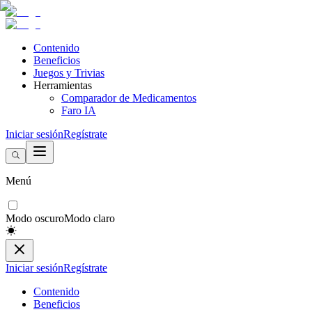
Contenido
Beneficios
Juegos y Trivias
Herramientas
Comparador de Medicamentos
Faro IA
Iniciar sesión
Regístrate
Menú
Modo oscuro
Modo claro
Iniciar sesión
Regístrate
Contenido
Beneficios