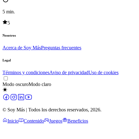
5
min.
5
Nosotros
Acerca de Soy Más
Preguntas frecuentes
Legal
Términos y condiciones
Aviso de privacidad
Uso de cookies
Modo oscuro
Modo claro
© Soy Más | Todos los derechos reservados,
2026
.
Inicio
Contenido
Juegos
Beneficios