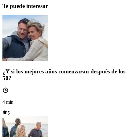
Te puede interesar
¿Y si los mejores años comenzaran después de los
50?
4
min.
5