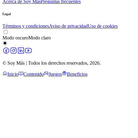
Acerca de Soy Más
Preguntas frecuentes
Legal
Términos y condiciones
Aviso de privacidad
Uso de cookies
Modo oscuro
Modo claro
© Soy Más | Todos los derechos reservados,
2026
.
Inicio
Contenido
Juegos
Beneficios