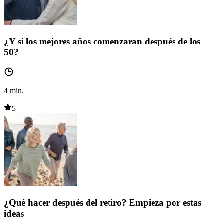
¿Y si los mejores años comenzaran después de los
50?
4
min.
5
¿Qué hacer después del retiro? Empieza por estas
ideas