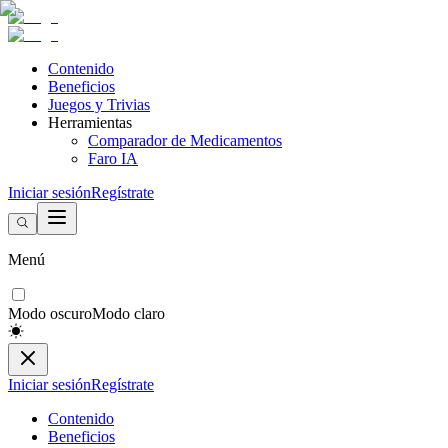
Contenido
Beneficios
Juegos y Trivias
Herramientas
Comparador de Medicamentos
Faro IA
Iniciar sesión
Regístrate
Menú
Modo oscuro
Modo claro
Iniciar sesión
Regístrate
Contenido
Beneficios