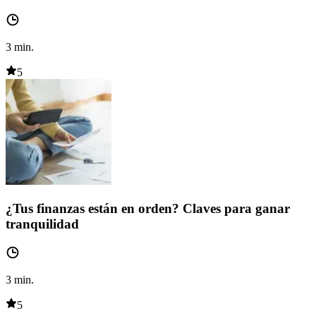
3
min.
5
¿Tus finanzas están en orden? Claves para ganar
tranquilidad
3
min.
5