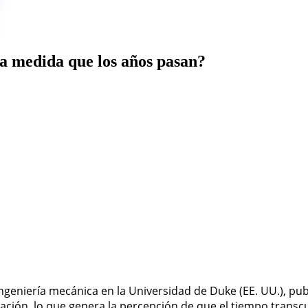
 a medida que los años pasan?
ingeniería mecánica en la Universidad de Duke (EE. UU.), pu
ión, lo que genera la percepción de que el tiempo transcu