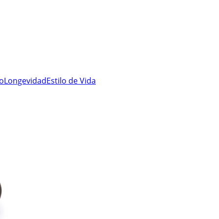
ro
Longevidad
Estilo de Vida