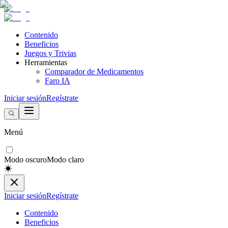
Contenido
Beneficios
Juegos y Trivias
Herramientas
Comparador de Medicamentos
Faro IA
Iniciar sesión
Regístrate
Menú
Modo oscuro
Modo claro
Iniciar sesión
Regístrate
Contenido
Beneficios