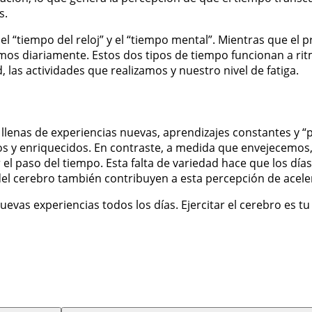
s.
l “tiempo del reloj” y el “tiempo mental”. Mientras que el p
os diariamente. Estos dos tipos de tiempo funcionan a ritmo
las actividades que realizamos y nuestro nivel de fatiga.
n llenas de experiencias nuevas, aprendizajes constantes y “
s y enriquecidos. En contraste, a medida que envejecemos,
l paso del tiempo. Esta falta de variedad hace que los días
del cerebro también contribuyen a esta percepción de acele
evas experiencias todos los días. Ejercitar el cerebro es t