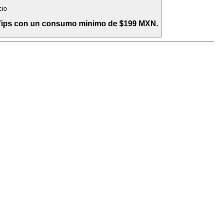
cio
 Vips con un consumo minimo de $199 MXN.