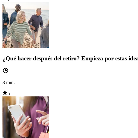
¿Qué hacer después del retiro? Empieza por estas ide
3
min.
5