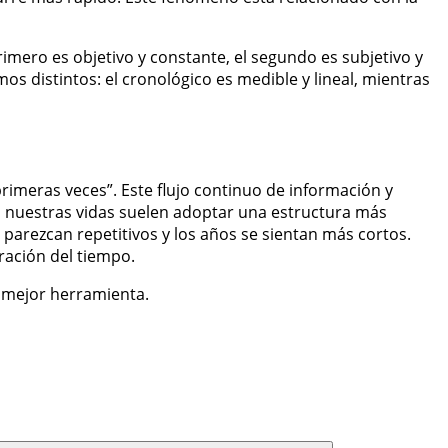
rimero es objetivo y constante, el segundo es subjetivo y
s distintos: el cronológico es medible y lineal, mientras
primeras veces”. Este flujo continuo de información y
 nuestras vidas suelen adoptar una estructura más
 parezcan repetitivos y los años se sientan más cortos.
ración del tiempo.
u mejor herramienta.