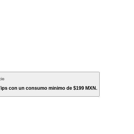
cio
 Vips con un consumo minimo de $199 MXN.