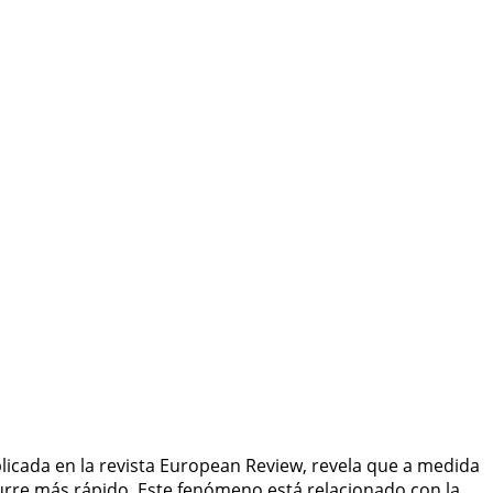
blicada en la revista European Review, revela que a medida
rre más rápido. Este fenómeno está relacionado con la