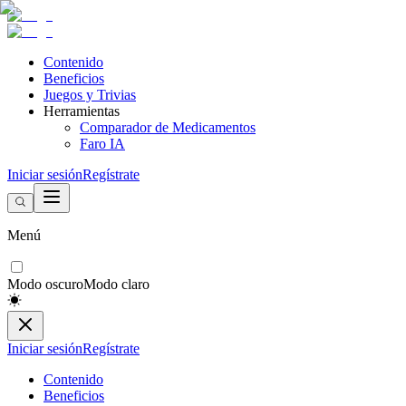
Contenido
Beneficios
Juegos y Trivias
Herramientas
Comparador de Medicamentos
Faro IA
Iniciar sesión
Regístrate
Menú
Modo oscuro
Modo claro
Iniciar sesión
Regístrate
Contenido
Beneficios