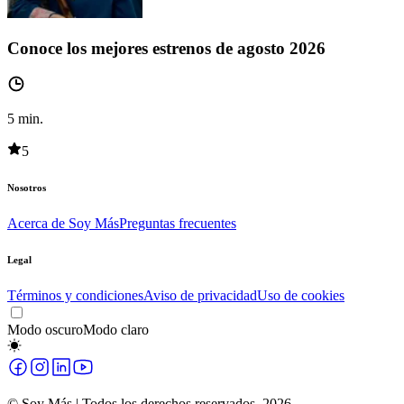
Conoce los mejores estrenos de agosto 2026
5
min.
5
Nosotros
Acerca de Soy Más
Preguntas frecuentes
Legal
Términos y condiciones
Aviso de privacidad
Uso de cookies
Modo oscuro
Modo claro
© Soy Más | Todos los derechos reservados,
2026
.