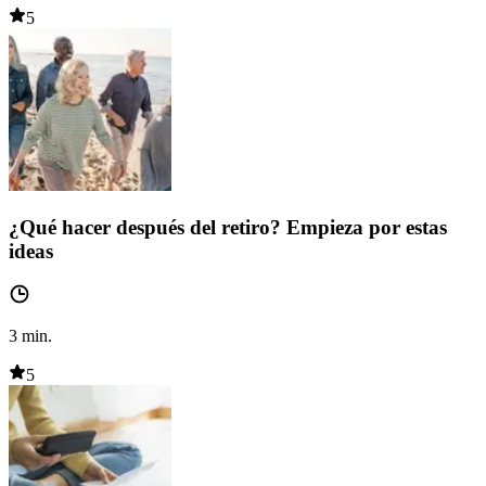
5
¿Qué hacer después del retiro? Empieza por estas
ideas
3
min.
5