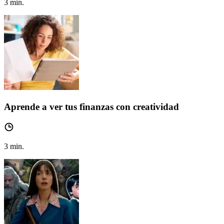
3
min.
Aprende a ver tus finanzas con creatividad
3
min.