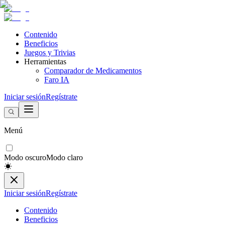
Contenido
Beneficios
Juegos y Trivias
Herramientas
Comparador de Medicamentos
Faro IA
Iniciar sesión
Regístrate
Menú
Modo oscuro
Modo claro
Iniciar sesión
Regístrate
Contenido
Beneficios