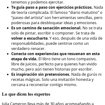
tenemos y podemos ejercitar.
Te guía paso a paso con ejercicios prácticos.
Nada
de teoría complicada. El famoso “diario matutino” o
“paseo del artista” son herramientas sencillas, pero
poderosas para desbloquear ideas y emociones.
Es un camino de sanación emocional.
No se trata
solo de pintar, escribir o componer. Se trata de
volver a escucharte
. Y eso, después de una vida de
responsabilidades, puede sentirse como un
verdadero renacer.
Conecta con experiencias que resuenan en esta
etapa de vida.
El libro tiene un tono compasivo,
libre de juicios, perfecto para quienes han vivido
mucho, pero aún tienen historias por escribir.
Es inspiración sin pretensiones.
Nada de gurús ni
recetas mágicas. Solo una invitación honesta y
cercana a reconectar contigo mismo.
Lo que dicen los expertos
Julia Cameron lleva más de 30 años acompañando a