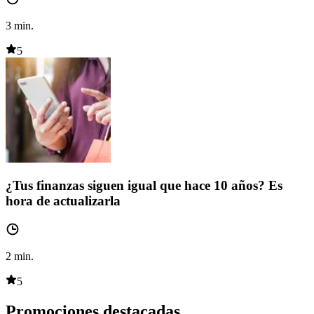
3
min.
5
¿Tus finanzas siguen igual que hace 10 años? Es
hora de actualizarla
2
min.
5
Promociones destacadas