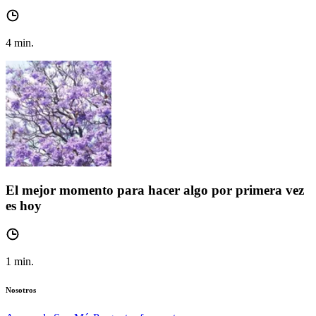
4
min.
El mejor momento para hacer algo por primera vez
es hoy
1
min.
Nosotros