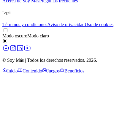
Acerca de Soy Más
Preguntas frecuentes
Legal
Términos y condiciones
Aviso de privacidad
Uso de cookies
Modo oscuro
Modo claro
© Soy Más | Todos los derechos reservados,
2026
.
Inicio
Contenido
Juegos
Beneficios