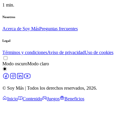
1
min.
Nosotros
Acerca de Soy Más
Preguntas frecuentes
Legal
Términos y condiciones
Aviso de privacidad
Uso de cookies
Modo oscuro
Modo claro
© Soy Más | Todos los derechos reservados,
2026
.
Inicio
Contenido
Juegos
Beneficios