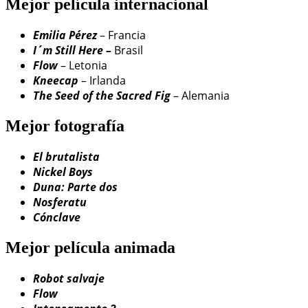
Mejor película internacional
Emilia Pérez
– Francia
I´m Still Here –
Brasil
Flow
– Letonia
Kneecap
– Irlanda
The Seed of the Sacred Fig
– Alemania
Mejor fotografía
El brutalista
Nickel Boys
Duna: Parte dos
Nosferatu
Cónclave
Mejor película animada
Robot salvaje
Flow