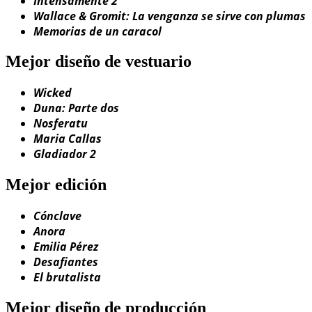
Intensamente 2
Wallace & Gromit: La venganza se sirve con plumas
Memorias de un caracol
Mejor diseño de vestuario
Wicked
Duna: Parte dos
Nosferatu
Maria Callas
Gladiador 2
Mejor edición
Cónclave
Anora
Emilia Pérez
Desafiantes
El brutalista
Mejor diseño de producción