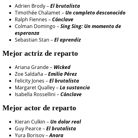
Adrien Brody –
El brutalista
Timothée Chalamet –
Un completo desconocido
Ralph Fiennes –
Cónclave
Colman Domingo –
Sing Sing: Un momento de
esperanza
Sebastian Stan –
El aprendiz
Mejor actriz de reparto
Ariana Grande –
Wicked
Zoe Saldaña –
Emilia Pérez
Felicity Jones –
El brutalista
Margaret Qualley –
La sustancia
Isabella Rossellini –
Cónclave
Mejor actor de reparto
Kieran Culkin –
Un dolor real
Guy Pearce –
El brutalista
Yura Borisov –
Anora