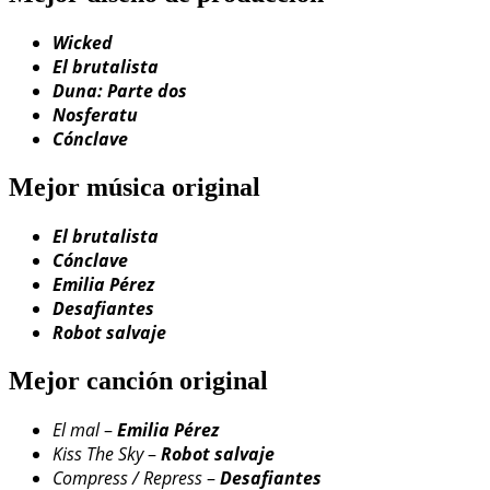
Wicked
El brutalista
Duna: Parte dos
Nosferatu
Cónclave
Mejor música original
El brutalista
Cónclave
Emilia Pérez
Desafiantes
Robot salvaje
Mejor canción original
El mal
–
Emilia Pérez
Kiss The Sky
–
Robot salvaje
Compress / Repress
–
Desafiantes