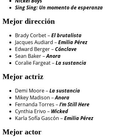
Nickel Boys
Sing Sing: Un momento de esperanza
Mejor dirección
Brady Corbet –
El brutalista
Jacques Audiard –
Emilia Pérez
Edward Berger –
Cónclave
Sean Baker –
Anora
Coralie Fargeat –
La sustancia
Mejor actriz
Demi Moore –
La sustancia
Mikey Madison –
Anora
Fernanda Torres –
I’m Still Here
Cynthia Erivo –
Wicked
Karla Sofía Gascón –
Emilia Pérez
Mejor actor