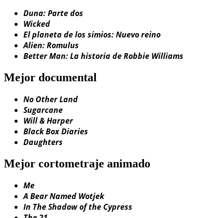
Duna: Parte dos
Wicked
El planeta de los simios: Nuevo reino
Alien: Romulus
Better Man: La historia de Robbie Williams
Mejor documental
No Other Land
Sugarcane
Will & Harper
Black Box Diaries
Daughters
Mejor cortometraje animado
Me
A Bear Named Wotjek
In The Shadow of the Cypress
The 21