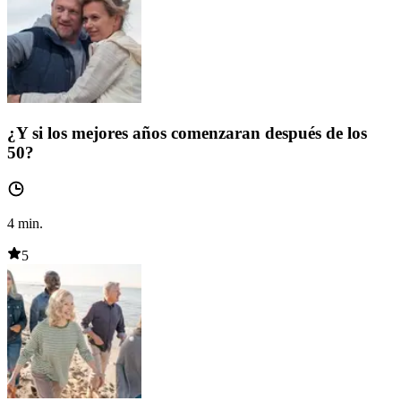
¿Y si los mejores años comenzaran después de los
50?
4
min.
5