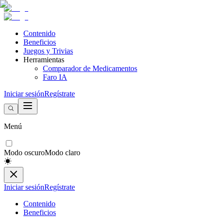
Contenido
Beneficios
Juegos y Trivias
Herramientas
Comparador de Medicamentos
Faro IA
Iniciar sesión
Regístrate
Menú
Modo oscuro
Modo claro
Iniciar sesión
Regístrate
Contenido
Beneficios