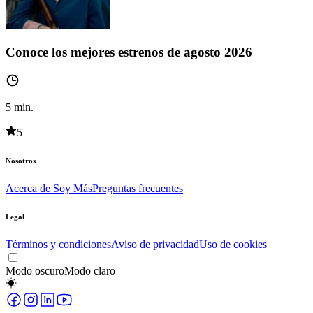
Conoce los mejores estrenos de agosto 2026
5
min.
5
Nosotros
Acerca de Soy Más
Preguntas frecuentes
Legal
Términos y condiciones
Aviso de privacidad
Uso de cookies
Modo oscuro
Modo claro