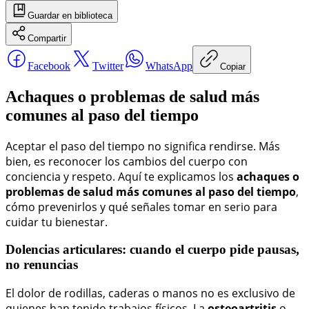
Guardar
en biblioteca
Compartir
Facebook
Twitter
WhatsApp
Copiar
Achaques o problemas de salud más
comunes al paso del tiempo
Aceptar el paso del tiempo no significa rendirse. Más
bien, es reconocer los cambios del cuerpo con
conciencia y respeto. Aquí te explicamos los
achaques o
problemas de salud más comunes al paso del tiempo
,
cómo prevenirlos y qué señales tomar en serio para
cuidar tu bienestar.
Dolencias articulares: cuando el cuerpo pide pausas,
no renuncias
El dolor de rodillas, caderas o manos no es exclusivo de
quienes han tenido trabajos físicos. La
osteoartritis
o