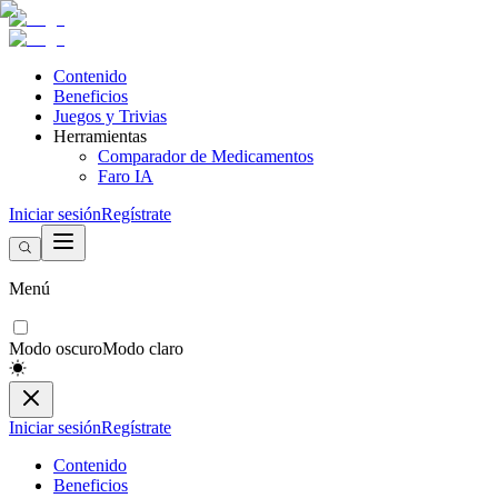
Contenido
Beneficios
Juegos y Trivias
Herramientas
Comparador de Medicamentos
Faro IA
Iniciar sesión
Regístrate
Menú
Modo oscuro
Modo claro
Iniciar sesión
Regístrate
Contenido
Beneficios