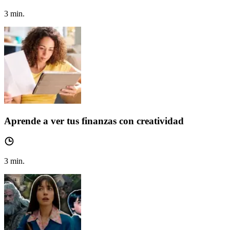
3
min.
Aprende a ver tus finanzas con creatividad
3
min.