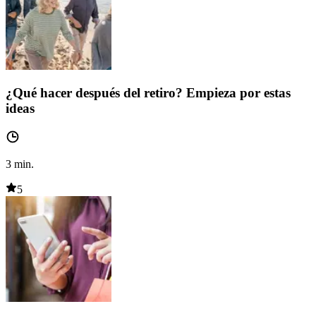
¿Qué hacer después del retiro? Empieza por estas
ideas
3
min.
5