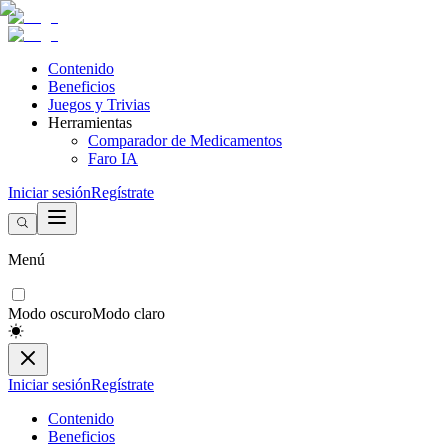
Contenido
Beneficios
Juegos y Trivias
Herramientas
Comparador de Medicamentos
Faro IA
Iniciar sesión
Regístrate
Menú
Modo oscuro
Modo claro
Iniciar sesión
Regístrate
Contenido
Beneficios