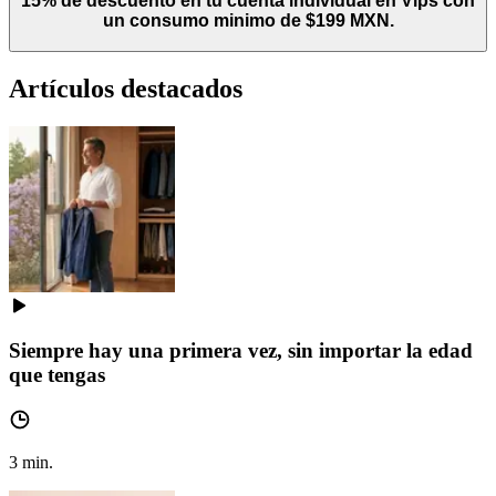
15% de descuento en tu cuenta individual en Vips con
un consumo minimo de $199 MXN.
Artículos destacados
Siempre hay una primera vez, sin importar la edad
que tengas
3
min.