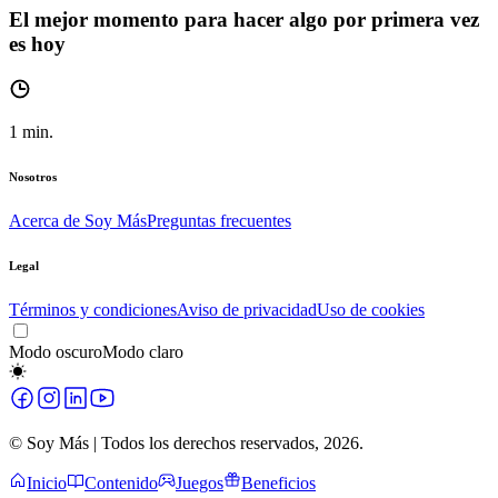
El mejor momento para hacer algo por primera vez
es hoy
1
min.
Nosotros
Acerca de Soy Más
Preguntas frecuentes
Legal
Términos y condiciones
Aviso de privacidad
Uso de cookies
Modo oscuro
Modo claro
© Soy Más | Todos los derechos reservados,
2026
.
Inicio
Contenido
Juegos
Beneficios