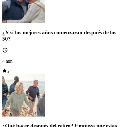
¿Y si los mejores años comenzaran después de los
50?
4
min.
5
¿Qué hacer después del retiro? Empieza por estas