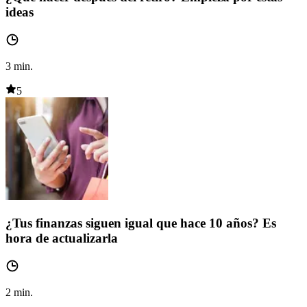
ideas
3
min.
5
¿Tus finanzas siguen igual que hace 10 años? Es
hora de actualizarla
2
min.