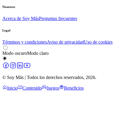
Nosotros
Acerca de Soy Más
Preguntas frecuentes
Legal
Términos y condiciones
Aviso de privacidad
Uso de cookies
Modo oscuro
Modo claro
© Soy Más | Todos los derechos reservados,
2026
.
Inicio
Contenido
Juegos
Beneficios