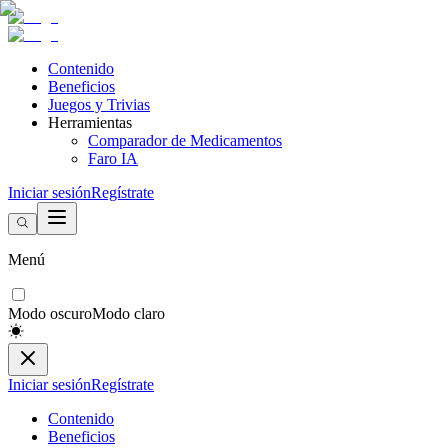
Contenido
Beneficios
Juegos y Trivias
Herramientas
Comparador de Medicamentos
Faro IA
Iniciar sesión
Regístrate
Menú
Modo oscuro
Modo claro
Iniciar sesión
Regístrate
Contenido
Beneficios