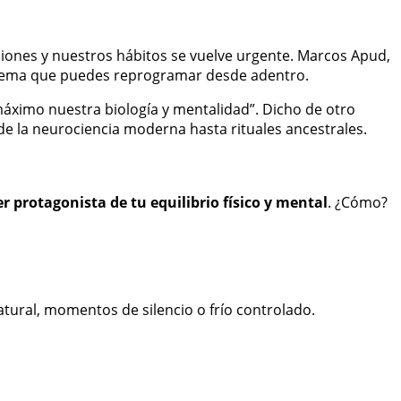
ones y nuestros hábitos se vuelve urgente. Marcos Apud,
 sistema que puedes reprogramar desde adentro.
l máximo nuestra biología y mentalidad”. Dicho de otro
de la neurociencia moderna hasta rituales ancestrales.
er protagonista de tu equilibrio físico y mental
. ¿Cómo?
atural, momentos de silencio o frío controlado.