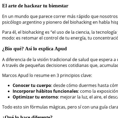
El arte de hackear tu bienestar
En un mundo que parece correr más rápido que nosotros,
psicólogo argentino y pionero del biohacking en habla his
Para él, el biohacking es “el uso de la ciencia, la tecnol
modo: es retomar el control de tu energía, tu concentrac
¿Bio qué? Así lo explica Apud
A diferencia de la visión tradicional de salud que espera a
A través de pequeñas decisiones cotidianas que, acumulad
Marcos Apud lo resume en 3 principios clave:
Conocer tu cuerpo
: desde cómo duermes hasta cómo 
Incorporar hábitos funcionales
: como la exposición
Optimizar tu entorno
: mejorar la luz, el aire, el d
Todo esto sin fórmulas mágicas, pero sí con una guía clara
¿Qué lo hace diferente?