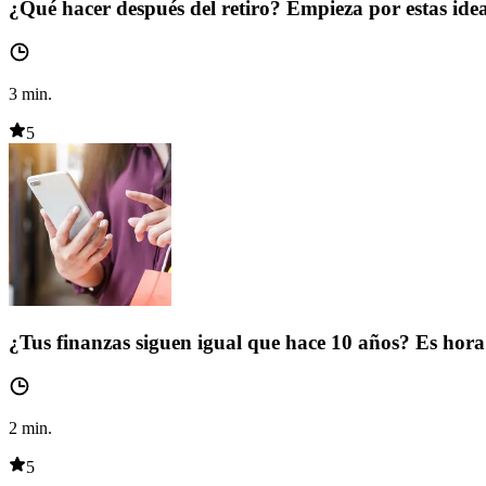
¿Qué hacer después del retiro? Empieza por estas ide
3
min.
5
¿Tus finanzas siguen igual que hace 10 años? Es hora 
2
min.
5