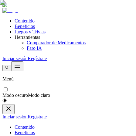
Contenido
Beneficios
Juegos y Trivias
Herramientas
Comparador de Medicamentos
Faro IA
Iniciar sesión
Regístrate
Menú
Modo oscuro
Modo claro
Iniciar sesión
Regístrate
Contenido
Beneficios