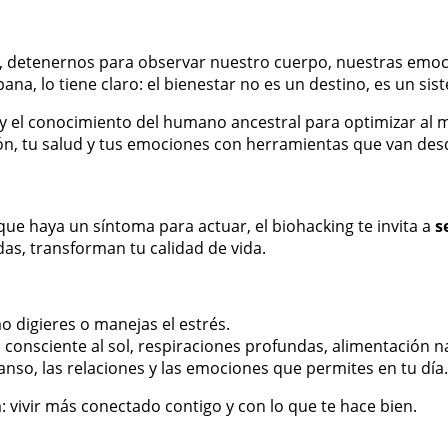
 detenernos para observar nuestro cuerpo, nuestras emoci
pana, lo tiene claro: el bienestar no es un destino, es un
ogía y el conocimiento del humano ancestral para optimizar a
ión, tu salud y tus emociones con herramientas que van des
 que haya un síntoma para actuar, el biohacking te invita a
s
as, transforman tu calidad de vida.
digieres o manejas el estrés.
 consciente al sol, respiraciones profundas, alimentación n
escanso, las relaciones y las emociones que permites en tu día.
: vivir más conectado contigo y con lo que te hace bien.