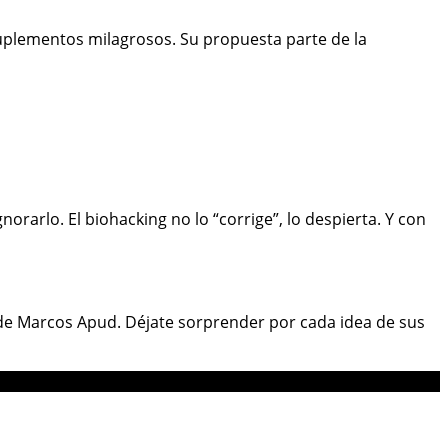
suplementos milagrosos. Su propuesta parte de la
rarlo. El biohacking no lo “corrige”, lo despierta. Y con
n de Marcos Apud. Déjate sorprender por cada idea de sus