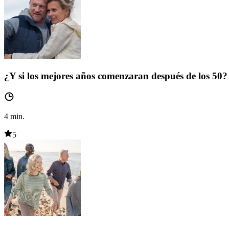
¿Y si los mejores años comenzaran después de los 50?
4
min.
5