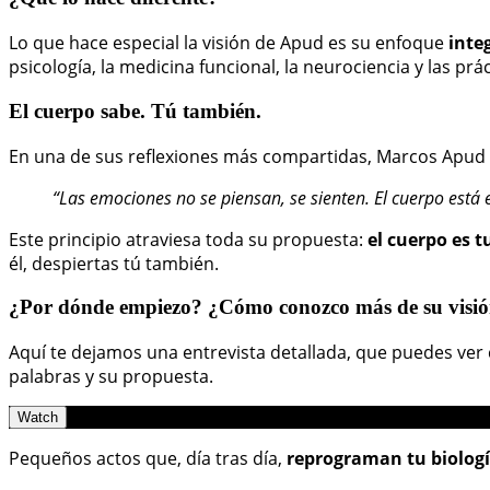
Lo que hace especial la visión de Apud es su enfoque
inte
psicología, la medicina funcional, la neurociencia y las pr
El cuerpo sabe. Tú también.
En una de sus reflexiones más compartidas, Marcos Apud 
“Las emociones no se piensan, se sienten. El cuerpo está 
Este principio atraviesa toda su propuesta:
el cuerpo es t
él, despiertas tú también.
¿Por dónde empiezo? ¿Cómo conozco más de su visi
Aquí te dejamos una entrevista detallada, que puedes ver 
palabras y su propuesta.
Watch
Pequeños actos que, día tras día,
reprograman tu biología