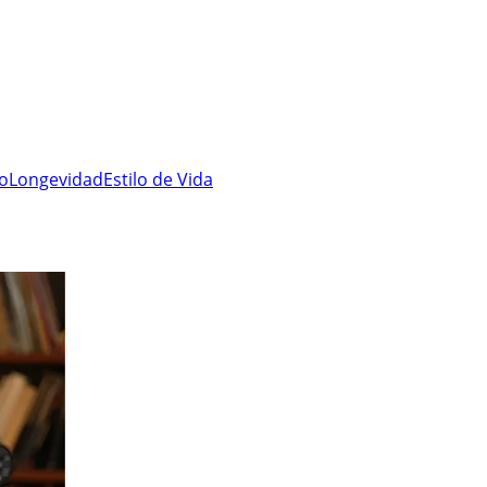
ro
Longevidad
Estilo de Vida