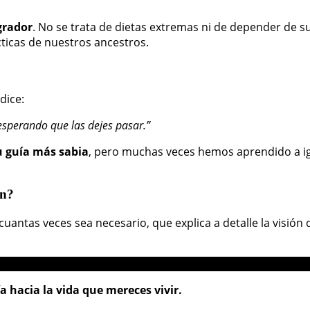
grador
. No se trata de dietas extremas ni de depender de 
ácticas de nuestros ancestros.
dice:
esperando que las dejes pasar.”
u guía más sabia
, pero muchas veces hemos aprendido a igno
ón?
cuantas veces sea necesario, que explica a detalle la visió
 hacia la vida que mereces vivir.