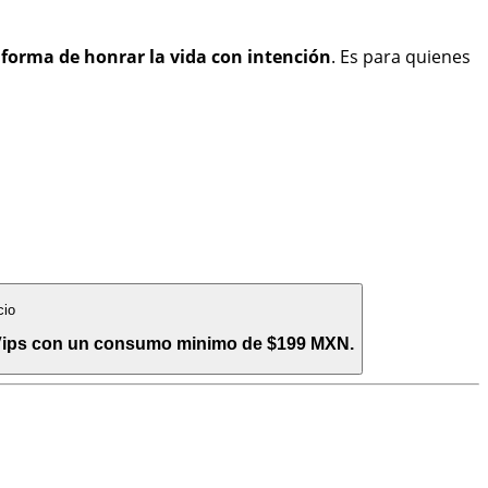
forma de honrar la vida con intención
. Es para quienes
cio
 Vips con un consumo minimo de $199 MXN.