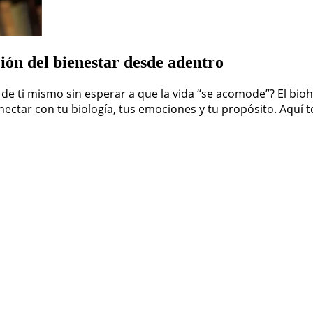
ón del bienestar desde adentro
ón de ti mismo sin esperar a que la vida “se acomode”? El b
ectar con tu biología, tus emociones y tu propósito. Aquí 