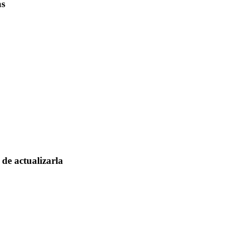
as
de actualizarla