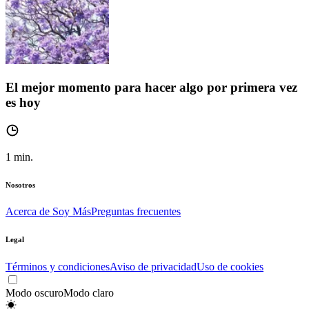
El mejor momento para hacer algo por primera vez
es hoy
1
min.
Nosotros
Acerca de Soy Más
Preguntas frecuentes
Legal
Términos y condiciones
Aviso de privacidad
Uso de cookies
Modo oscuro
Modo claro