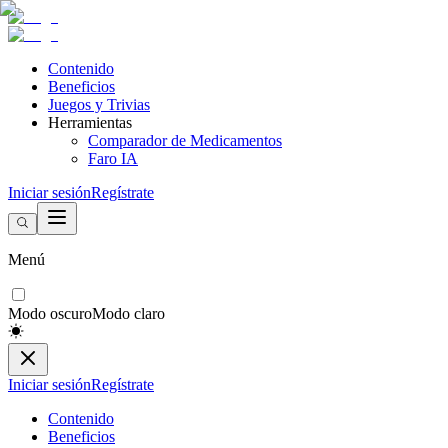
Contenido
Beneficios
Juegos y Trivias
Herramientas
Comparador de Medicamentos
Faro IA
Iniciar sesión
Regístrate
Menú
Modo oscuro
Modo claro
Iniciar sesión
Regístrate
Contenido
Beneficios