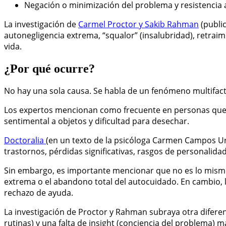
Negación o minimización del problema y resistencia 
La investigación de
Carmel Proctor y Sakib Rahman
(publi
autonegligencia extrema, “squalor” (insalubridad), retraim
vida.
¿Por qué ocurre?
No hay una sola causa. Se habla de un fenómeno multifacto
Los expertos mencionan como frecuente en personas que h
sentimental a objetos y dificultad para desechar.
Doctoralia
(en un texto de la psicóloga Carmen Campos Ur
trastornos, pérdidas significativas, rasgos de personalidad
Sin embargo, es importante mencionar que no es lo mismo 
extrema o el abandono total del autocuidado. En cambio, l
rechazo de ayuda.
La investigación de Proctor y Rahman subraya otra difere
rutinas) y una falta de insight (conciencia del problema) 