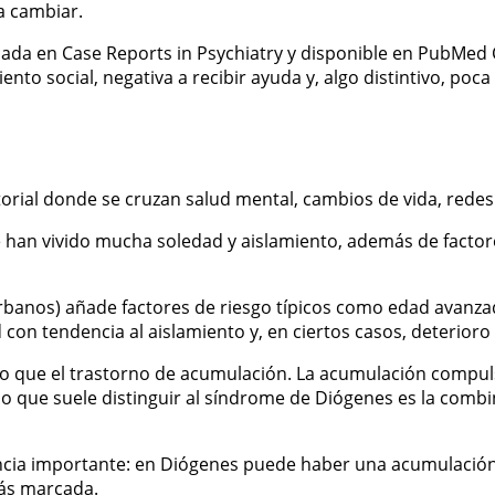
a cambiar.
cada en Case Reports in Psychiatry y disponible en PubMed C
iento social, negativa a recibir ayuda y, algo distintivo, p
rial donde se cruzan salud mental, cambios de vida, redes 
an vivido mucha soledad y aislamiento, además de factore
banos) añade factores de riesgo típicos como edad avanzad
 con tendencia al aislamiento y, en ciertos casos, deterioro
que el trastorno de acumulación. La acumulación compulsiv
o que suele distinguir al síndrome de Diógenes es la combi
ncia importante: en Diógenes puede haber una acumulación 
más marcada.