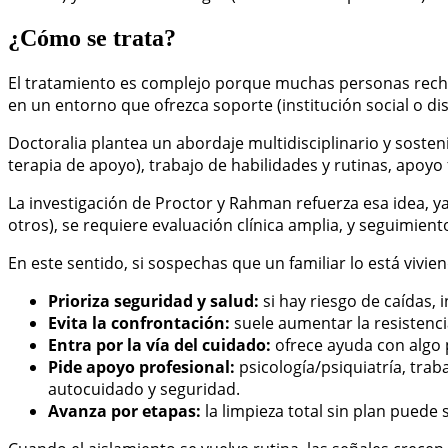
¿Cómo se trata?
El tratamiento es complejo porque muchas personas recha
en un entorno que ofrezca soporte (institución social o di
Doctoralia plantea un abordaje multidisciplinario y sosten
terapia de apoyo), trabajo de habilidades y rutinas, apoy
La investigación de Proctor y Rahman refuerza esa idea, y
otros), se requiere evaluación clínica amplia, y seguimien
En este sentido, si sospechas que un familiar lo está vivi
Prioriza seguridad y salud:
si hay riesgo de caídas,
Evita la confrontación:
suele aumentar la resistenci
Entra por la vía del cuidado:
ofrece ayuda con algo
Pide apoyo profesional:
psicología/psiquiatría, traba
autocuidado y seguridad.
Avanza por etapas:
la limpieza total sin plan puede