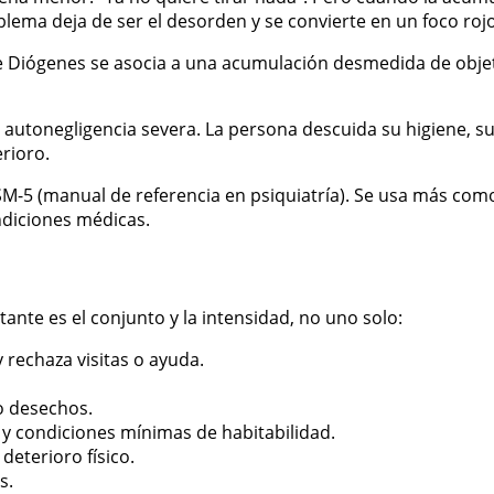
lema deja de ser el desorden y se convierte en un foco rojo 
e Diógenes se asocia a una acumulación desmedida de objeto
 autonegligencia severa. La persona descuida su higiene, su
erioro.
DSM-5 (manual de referencia en psiquiatría). Se usa más co
ndiciones médicas.
tante es el conjunto y la intensidad, no uno solo:
y rechaza visitas o ayuda.
o desechos.
 y condiciones mínimas de habitabilidad.
deterioro físico.
s.