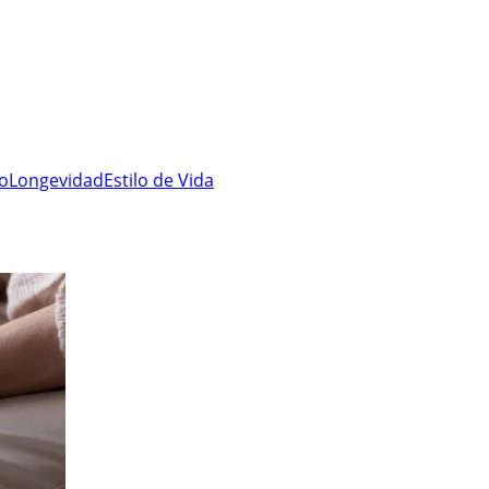
ro
Longevidad
Estilo de Vida