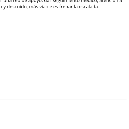
uir una red de apoyo, dar seguimiento médico, atención a
y descuido, más viable es frenar la escalada.