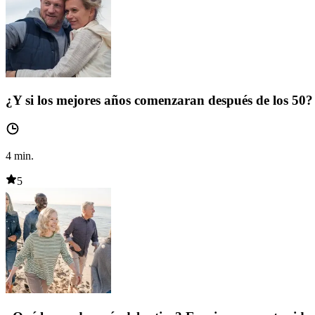
¿Y si los mejores años comenzaran después de los 50?
4
min.
5