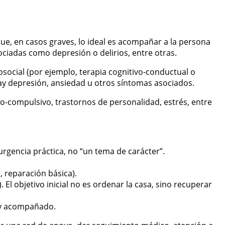
e, en casos graves, lo ideal es acompañar a la persona
ociadas como depresión o delirios, entre otras.
osocial (por ejemplo, terapia cognitivo-conductual o
hay depresión, ansiedad u otros síntomas asociados.
vo-compulsivo, trastornos de personalidad, estrés, entre
urgencia práctica, no “un tema de carácter”.
 reparación básica).
. El objetivo inicial no es ordenar la casa, sino recuperar
l y acompañado.