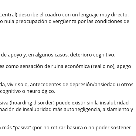
entral) describe el cuadro con un lenguaje muy directo:
oca o nula preocupación o vergüenza por las condiciones de
de apoyo y, en algunos casos, deterioro cognitivo.
s como sensación de ruina económica (real o no), apego
a, vivir solo, antecedentes de depresión/ansiedad u otros
 cognitivo o neurológico.
a (hoarding disorder) puede existir sin la insalubridad
nación de insalubridad más autonegligencia, aislamiento y
más “pasiva” (por no retirar basura o no poder sostener