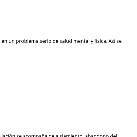
n un problema serio de salud mental y física. Así se
mulación se acompaña de aislamiento, abandono del