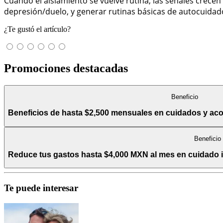
Cuando el aislamiento se vuelve rutina, las señales crecen
depresión/duelo, y generar rutinas básicas de autocuidado
¿Te gustó el artículo?
Promociones destacadas
Beneficio
Beneficios de hasta $2,500 mensuales en cuidados y a
Beneficio
Reduce tus gastos hasta $4,000 MXN al mes en cuidado int
Te puede interesar