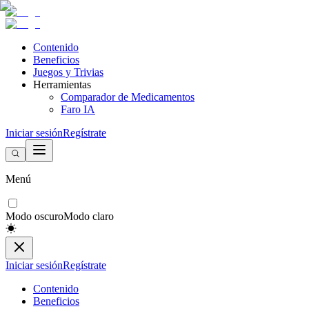
Contenido
Beneficios
Juegos y Trivias
Herramientas
Comparador de Medicamentos
Faro IA
Iniciar sesión
Regístrate
Menú
Modo oscuro
Modo claro
Iniciar sesión
Regístrate
Contenido
Beneficios