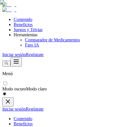
Contenido
Beneficios
Juegos y Trivias
Herramientas
Comparador de Medicamentos
Faro IA
Iniciar sesión
Regístrate
Menú
Modo oscuro
Modo claro
Iniciar sesión
Regístrate
Contenido
Beneficios