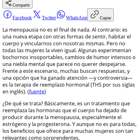
Compartir
Facebook
Twitter
WhatsApp
Copiar
La menopausia no es el final de nada. Al contrario: es
una nueva etapa con otras formas de sentir, habitar el
cuerpo y vincularnos con nosotras mismas. Pero no
todas las mujeres la viven igual. Algunas experimentan
bochornos insoportables, cambios de humor intensos o
una niebla mental que parece no querer despejarse.
Frente a este escenario, muchas buscan respuestas, y
una opción que ha ganado atención —y controversia—
es la terapia de reemplazo hormonal (THS por sus siglas
en inglés). (
fuente
)
¿De qué se trata? Básicamente, es un tratamiento que
reemplaza las hormonas que el cuerpo ha dejado de
producir durante la menopausia, especialmente el
estrógeno y la progesterona. Y aunque no es para todas,
los beneficios que ofrece para muchas mujeres son tan
relevantes como sorprendentes.