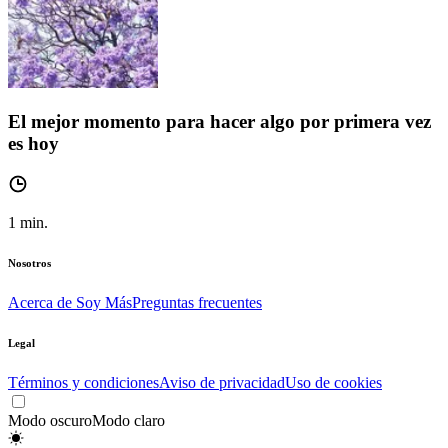
El mejor momento para hacer algo por primera vez
es hoy
1
min.
Nosotros
Acerca de Soy Más
Preguntas frecuentes
Legal
Términos y condiciones
Aviso de privacidad
Uso de cookies
Modo oscuro
Modo claro