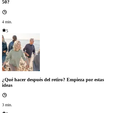
50?
4
min.
5
¿Qué hacer después del retiro? Empieza por estas
ideas
3
min.