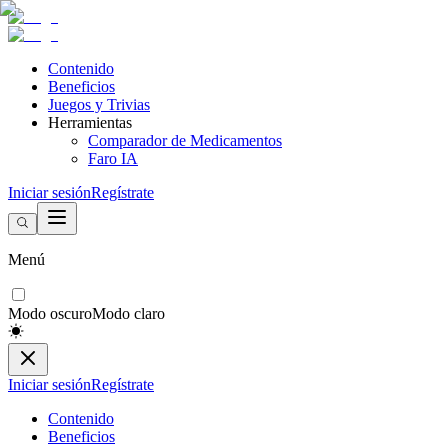
Contenido
Beneficios
Juegos y Trivias
Herramientas
Comparador de Medicamentos
Faro IA
Iniciar sesión
Regístrate
Menú
Modo oscuro
Modo claro
Iniciar sesión
Regístrate
Contenido
Beneficios