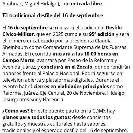
Anáhuac, Miguel Hidalgo), con
entrada libre
.
El tradicional desfile del 16 de septiembre
El
16 de septiembre
se realizará el tradicional
Desfile
Cívico-Militar
, que en 2025 cumple su
95ª edición
y será
el primero encabezado por la presidenta Claudia
Sheinbaum como Comandante Suprema de las Fuerzas
Armadas. El recorrido
iniciará a las 10:00 horas en
Campo Marte
, avanzará por Paseo de la Reforma y
Avenida Juárez, y
concluirá en el Zócalo
, donde rendirán
honores frente al Palacio Nacional. Podrá seguirse en
televisión abierta y plataformas digitales. Durante el
evento habrá
cierres en vialidades principales
como
Reforma, Juárez, Eje Central, 20 de Noviembre, Hidalgo,
Insurgentes Sur y Florencia.
¿Cómo ves?
En este puente patrio en la CDMX hay
planes para todos los gustos
: desde conciertos
gratuitos y muestras culturales hasta sabores
tradicionales y el esperado desfile del 16 de septiembre.