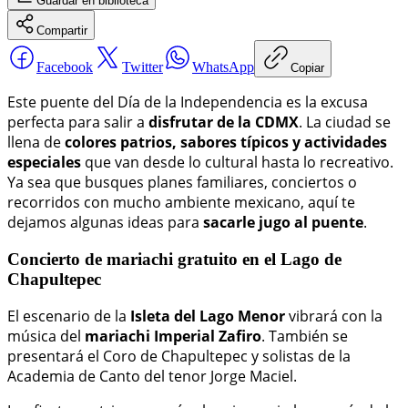
Guardar
en biblioteca
Compartir
Facebook
Twitter
WhatsApp
Copiar
Este puente del Día de la Independencia es la excusa
perfecta para salir a
disfrutar de la CDMX
. La ciudad se
llena de
colores patrios, sabores típicos y actividades
especiales
que van desde lo cultural hasta lo recreativo.
Ya sea que busques planes familiares, conciertos o
recorridos con mucho ambiente mexicano, aquí te
dejamos algunas ideas para
sacarle jugo al puente
.
Concierto de mariachi gratuito en el Lago de
Chapultepec
El escenario de la
Isleta del Lago Menor
vibrará con la
música del
mariachi Imperial Zafiro
. También se
presentará el Coro de Chapultepec y solistas de la
Academia de Canto del tenor Jorge Maciel.