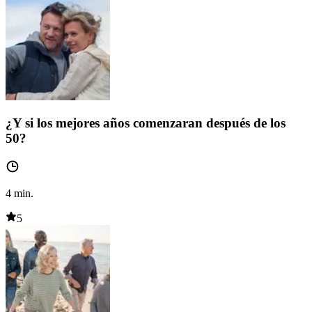
¿Y si los mejores años comenzaran después de los
50?
4
min.
5