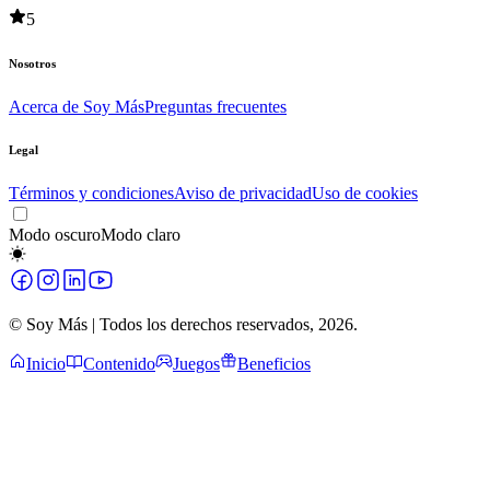
5
Nosotros
Acerca de Soy Más
Preguntas frecuentes
Legal
Términos y condiciones
Aviso de privacidad
Uso de cookies
Modo oscuro
Modo claro
© Soy Más | Todos los derechos reservados,
2026
.
Inicio
Contenido
Juegos
Beneficios