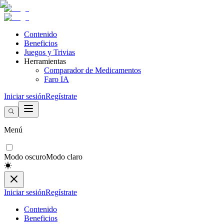
Contenido
Beneficios
Juegos y Trivias
Herramientas
Comparador de Medicamentos
Faro IA
Iniciar sesión
Regístrate
Menú
Modo oscuro
Modo claro
Iniciar sesión
Regístrate
Contenido
Beneficios