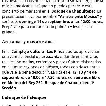
Las fiestas patrias no serían lo mismo sin la energía de la
música mexicana, así que no puedes perderte este
concierto de mariachi en el
Bosque de Chapultepec
. La
presentación lleva por nombre
“Así se siente México”
y
será este
domingo 14 de septiembre, a las 12:00 horas
.
Prepárate para cantar a todo pulmón y festejar en
grande.
Artesanías y más artesanías
En el
Complejo Cultural Los Pinos
podrás aprovechar
una venta especial de
artesanías
, donde encontrarás
textiles, bordados, cerámica y piezas únicas elaboradas
en distintas regiones de México, todas con descuentos
que vale la pena descubrir. La cita es el 1
2, 13 y 14 de
septiembre, de 10:00 a 17:30 horas
, con
entrada libre
en Molino del Rey 252, Bosque de Chapultepec, 1ª
Sección
.
Palenque de Palenques