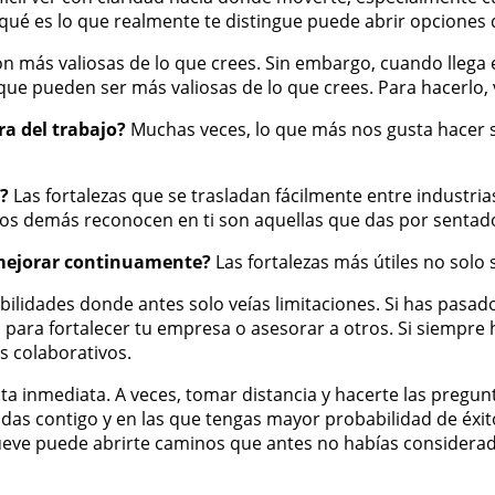
 qué es lo que realmente te distingue puede abrir opciones
 son más valiosas de lo que crees. Sin embargo, cuando lleg
 que pueden ser más valiosas de lo que crees. Para hacerlo, 
ra del trabajo?
Muchas veces, lo que más nos gusta hacer s
?
Las fortalezas que se trasladan fácilmente entre industria
os demás reconocen en ti son aquellas que das por sentad
a mejorar continuamente?
Las fortalezas más útiles no solo 
bilidades donde antes solo veías limitaciones. Si has pas
 para fortalecer tu empresa o asesorar a otros. Si siempre
s colaborativos.
ta inmediata. A veces, tomar distancia y hacerte las pregu
adas contigo y en las que tengas mayor probabilidad de éxit
 mueve puede abrirte caminos que antes no habías considera