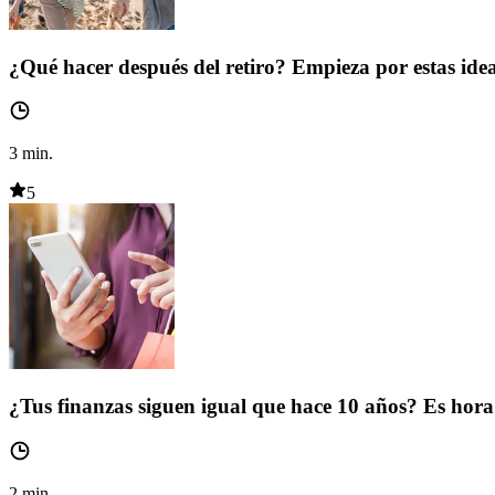
¿Qué hacer después del retiro? Empieza por estas ide
3
min.
5
¿Tus finanzas siguen igual que hace 10 años? Es hora 
2
min.