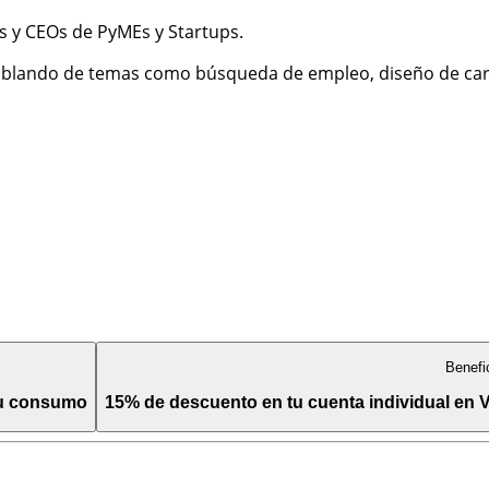
os y CEOs de PyMEs y Startups.
blando de temas como búsqueda de empleo, diseño de carr
Benefi
tu consumo
15% de descuento en tu cuenta individual en