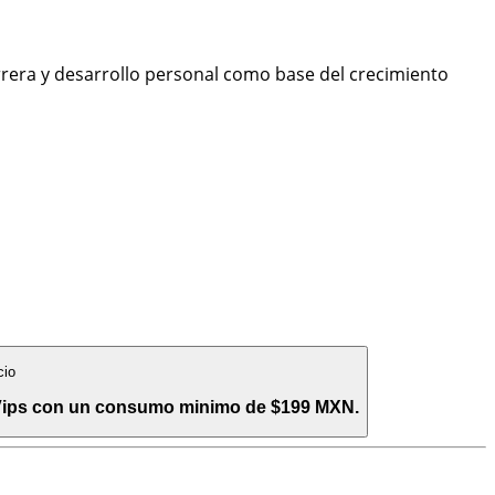
era y desarrollo personal como base del crecimiento
cio
 Vips con un consumo minimo de $199 MXN.