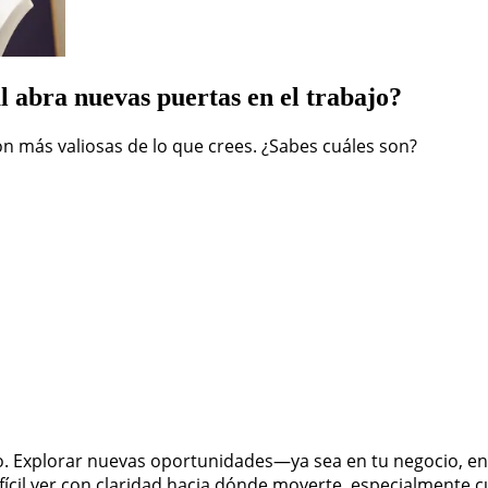
l abra nuevas puertas en el trabajo?
son más valiosas de lo que crees. ¿Sabes cuáles son?
. Explorar nuevas oportunidades—ya sea en tu negocio, en
ícil ver con claridad hacia dónde moverte, especialmente c