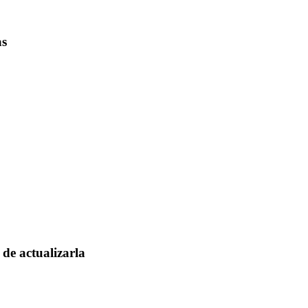
as
de actualizarla