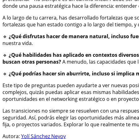
donde una pausa estratégica hace la diferencia: entender
A lo largo de tu carrera, has desarrollado fortalezas que
fortalezas que han estado contigo a lo largo del tiempo, y
🔹
¿Qué disfrutas hacer de manera natural, incluso fue
nuestra vida.
🔹
¿Qué habilidades has aplicado en contextos diversos
buscan otras personas?
A menudo, las capacidades que l
🔹
¿Qué podrías hacer sin aburrirte, incluso si implic
Este tipo de preguntas pueden ayudarte a ver nuevas posi
complejos, quizás puedas aplicar esas mismas habilidades
oportunidades en el networking estratégico o en proyecto
Las transiciones no siempre se resuelven con una respues
seguridad. Así, podrás elegir las oportunidades más aline
fija, o proyectos variados. Explorar lo que realmente te
Autora:
Yolí Sánchez Neyoy