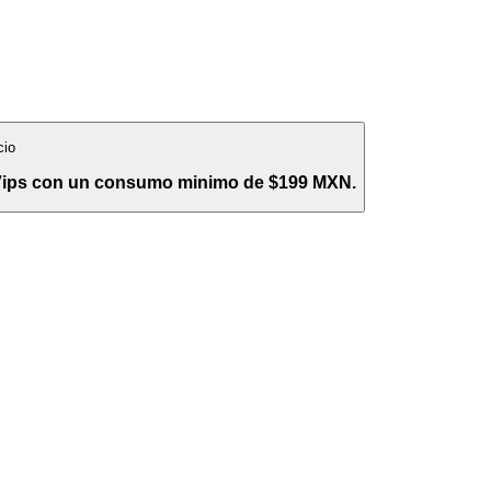
cio
 Vips con un consumo minimo de $199 MXN.