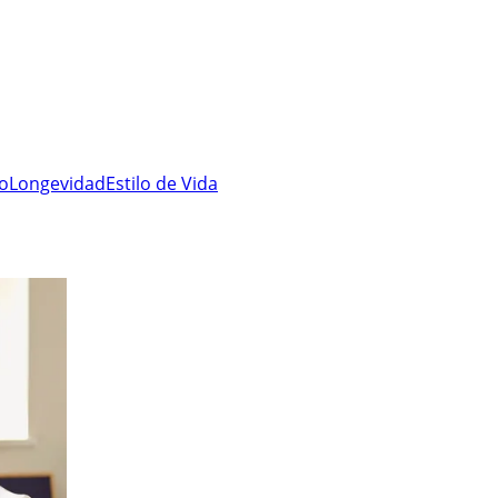
ro
Longevidad
Estilo de Vida