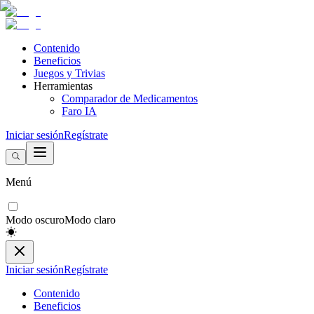
Contenido
Beneficios
Juegos y Trivias
Herramientas
Comparador de Medicamentos
Faro IA
Iniciar sesión
Regístrate
Menú
Modo oscuro
Modo claro
Iniciar sesión
Regístrate
Contenido
Beneficios