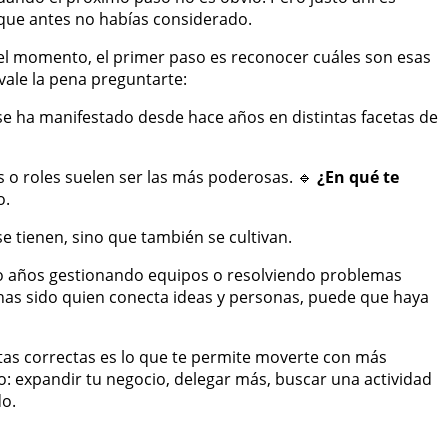
 que antes no habías considerado.
a el momento, el primer paso es reconocer cuáles son esas
vale la pena preguntarte:
e ha manifestado desde hace años en distintas facetas de
s o roles suelen ser las más poderosas. 🔹
¿En qué te
o.
se tienen, sino que también se cultivan.
ado años gestionando equipos o resolviendo problemas
 has sido quien conecta ideas y personas, puede que haya
ntas correctas es lo que te permite moverte con más
o: expandir tu negocio, delegar más, buscar una actividad
do.