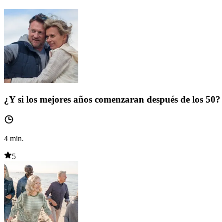
¿Y si los mejores años comenzaran después de los 50?
4
min.
5