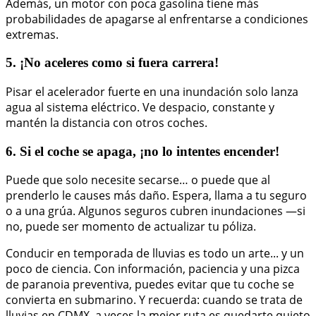
Además, un motor con poca gasolina tiene más
probabilidades de apagarse al enfrentarse a condiciones
extremas.
5. ¡No aceleres como si fuera carrera!
Pisar el acelerador fuerte en una inundación solo lanza
agua al sistema eléctrico. Ve despacio, constante y
mantén la distancia con otros coches.
6. Si el coche se apaga, ¡no lo intentes encender!
Puede que solo necesite secarse… o puede que al
prenderlo le causes más daño. Espera, llama a tu seguro
o a una grúa. Algunos seguros cubren inundaciones —si
no, puede ser momento de actualizar tu póliza.
Conducir en temporada de lluvias es todo un arte... y un
poco de ciencia. Con información, paciencia y una pizca
de paranoia preventiva, puedes evitar que tu coche se
convierta en submarino. Y recuerda: cuando se trata de
lluvias en CDMX, a veces la mejor ruta es quedarte quieto