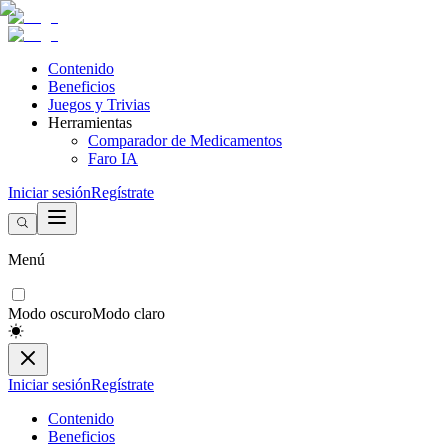
Contenido
Beneficios
Juegos y Trivias
Herramientas
Comparador de Medicamentos
Faro IA
Iniciar sesión
Regístrate
Menú
Modo oscuro
Modo claro
Iniciar sesión
Regístrate
Contenido
Beneficios