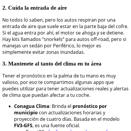
2. Cuida la entrada de aire
No todos lo saben, pero los autos respiran por una
entrada de aire que suele estar en la parte baja del cofre.
Si el agua entra por ahí, el motor se ahoga y se detiene.
Hay kits llamados “snorkels” para autos off-road, pero si
manejas un sedán por Periférico, lo mejor es
simplemente evitar zonas inundadas.
3. Mantenete al tanto del clima en tu área
Tener el pronóstico en la palma de tu mano es muy
valioso, por eso te compartimos algunas apps que
puedes utilizar para tener actualizaciones reales y alertas
de clima que puedan afectar a tu coche.
Conagua Clima
: Brinda el
pronóstico por
municipio
con actualizaciones horarias y
proyección de cuatro días. Basada en el modelo
FV3-GFS
, es una fuente oficial.