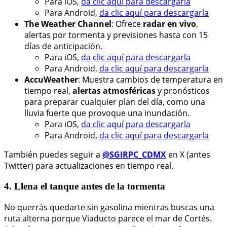
Para iOS,
da clic aquí para descargarla
Para Android,
da clic aquí para descargarla
The Weather Channel
: Ofrece
radar en vivo
,
alertas por tormenta y previsiones hasta con 15
días de anticipación.
Para iOS,
da clic aquí para descargarla
Para Android,
da clic aquí para descargarla
AccuWeather
: Muestra cambios de temperatura en
tiempo real,
alertas atmosféricas
y pronósticos
para preparar cualquier plan del día, como una
lluvia fuerte que provoque una inundación.
Para iOS,
da clic aquí para descargarla
Para Android,
da clic aquí para descargarla
También puedes seguir a
@SGIRPC_CDMX
en X (antes
Twitter) para actualizaciones en tiempo real.
4. Llena el tanque antes de la tormenta
No querrás quedarte sin gasolina mientras buscas una
ruta alterna porque Viaducto parece el mar de Cortés.