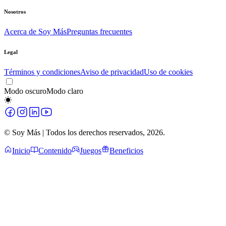
Nosotros
Acerca de Soy Más
Preguntas frecuentes
Legal
Términos y condiciones
Aviso de privacidad
Uso de cookies
Modo oscuro
Modo claro
© Soy Más | Todos los derechos reservados,
2026
.
Inicio
Contenido
Juegos
Beneficios