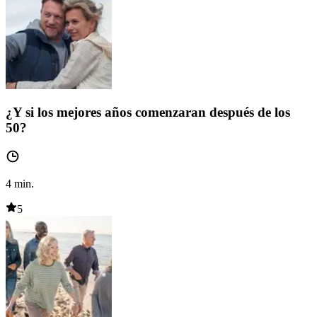
¿Y si los mejores años comenzaran después de los
50?
4
min.
5