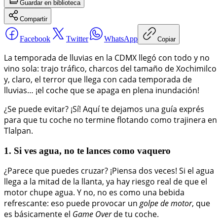
Guardar
en biblioteca
Compartir
Facebook
Twitter
WhatsApp
Copiar
La temporada de lluvias en la CDMX llegó con todo y no
vino sola: trajo tráfico, charcos del tamaño de Xochimilco
y, claro, el terror que llega con cada temporada de
lluvias… ¡el coche que se apaga en plena inundación!
¿Se puede evitar? ¡Sí! Aquí te dejamos una guía exprés
para que tu coche no termine flotando como trajinera en
Tlalpan.
1. Si ves agua, no te lances como vaquero
¿Parece que puedes cruzar? ¡Piensa dos veces! Si el agua
llega a la mitad de la llanta, ya hay riesgo real de que el
motor chupe agua. Y no, no es como una bebida
refrescante: eso puede provocar un
golpe de motor
, que
es básicamente el
Game Over
de tu coche.