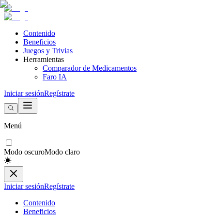
Contenido
Beneficios
Juegos y Trivias
Herramientas
Comparador de Medicamentos
Faro IA
Iniciar sesión
Regístrate
Menú
Modo oscuro
Modo claro
Iniciar sesión
Regístrate
Contenido
Beneficios