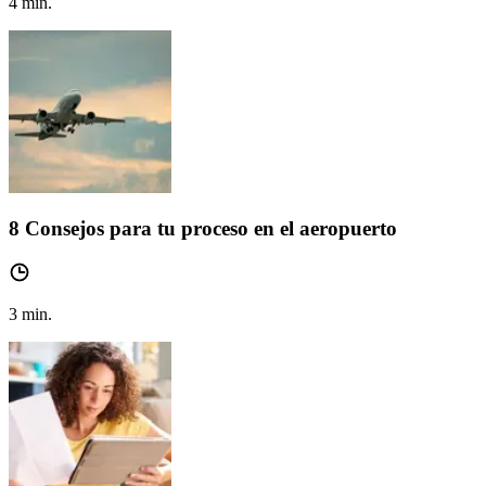
4
min.
8 Consejos para tu proceso en el aeropuerto
3
min.