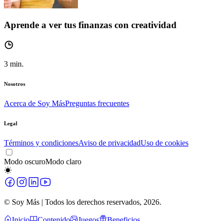
Aprende a ver tus finanzas con creatividad
3
min.
Nosotros
Acerca de Soy Más
Preguntas frecuentes
Legal
Términos y condiciones
Aviso de privacidad
Uso de cookies
Modo oscuro
Modo claro
© Soy Más | Todos los derechos reservados,
2026
.
Inicio
Contenido
Juegos
Beneficios