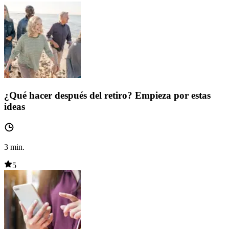
¿Qué hacer después del retiro? Empieza por estas
ideas
3
min.
5