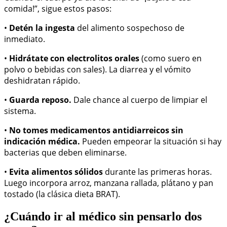
comida!”, sigue estos pasos:
•
Detén la ingesta
del alimento sospechoso de
inmediato.
•
Hidrátate con electrolitos orales
(como suero en
polvo o bebidas con sales). La diarrea y el vómito
deshidratan rápido.
•
Guarda reposo.
Dale chance al cuerpo de limpiar el
sistema.
•
No tomes medicamentos antidiarreicos sin
indicación médica.
Pueden empeorar la situación si hay
bacterias que deben eliminarse.
•
Evita alimentos sólidos
durante las primeras horas.
Luego incorpora arroz, manzana rallada, plátano y pan
tostado (la clásica dieta BRAT).
¿Cuándo ir al médico sin pensarlo dos