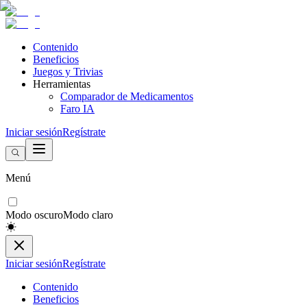
Contenido
Beneficios
Juegos y Trivias
Herramientas
Comparador de Medicamentos
Faro IA
Iniciar sesión
Regístrate
Menú
Modo oscuro
Modo claro
Iniciar sesión
Regístrate
Contenido
Beneficios