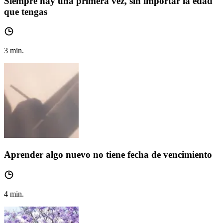
Siempre hay una primera vez, sin importar la edad
que tengas
3
min.
Aprender algo nuevo no tiene fecha de vencimiento
4
min.