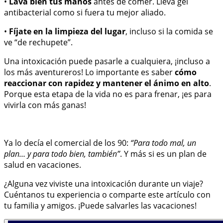
•
Lava bien tus manos
antes de comer. Lleva gel
antibacterial como si fuera tu mejor aliado.
•
Fíjate en la limpieza del lugar
, incluso si la comida se
ve “de rechupete”.
Una intoxicación puede pasarle a cualquiera, ¡incluso a
los más aventureros! Lo importante es saber
cómo
reaccionar con rapidez y mantener el ánimo en alto
.
Porque esta etapa de la vida no es para frenar, ¡es para
vivirla con más ganas!
Ya lo decía el comercial de los 90:
“Para todo mal, un
plan… y para todo bien, también”
. Y más si es un plan de
salud en vacaciones.
¿Alguna vez viviste una intoxicación durante un viaje?
Cuéntanos tu experiencia o comparte este artículo con
tu familia y amigos. ¡Puede salvarles las vacaciones!