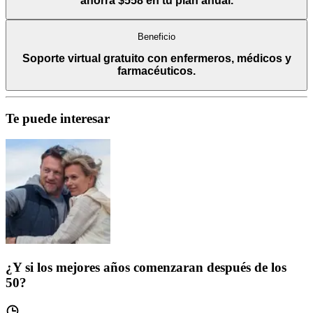
ahorra $558 en tu plan anual.
Beneficio
Soporte virtual gratuito con enfermeros, médicos y
farmacéuticos.
Te puede interesar
¿Y si los mejores años comenzaran después de los
50?