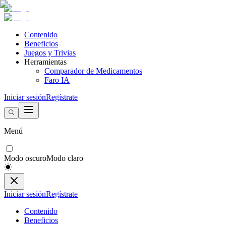
Contenido
Beneficios
Juegos y Trivias
Herramientas
Comparador de Medicamentos
Faro IA
Iniciar sesión
Regístrate
Menú
Modo oscuro
Modo claro
Iniciar sesión
Regístrate
Contenido
Beneficios