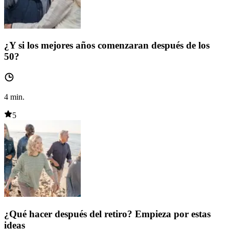
¿Y si los mejores años comenzaran después de los
50?
4
min.
5
¿Qué hacer después del retiro? Empieza por estas
ideas