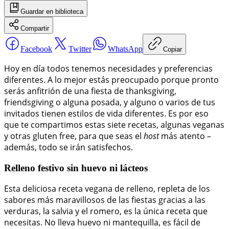
Guardar
en biblioteca
Compartir
Facebook
Twitter
WhatsApp
Copiar
Hoy en día todos tenemos necesidades y preferencias
diferentes. A lo mejor estás preocupado porque pronto
serás anfitrión de una fiesta de thanksgiving,
friendsgiving o alguna posada, y alguno o varios de tus
invitados tienen estilos de vida diferentes. Es por eso
que te compartimos estas siete recetas, algunas veganas
y otras gluten free, para que seas el
host
más atento –
además, todo se irán satisfechos.
Relleno festivo sin huevo ni lácteos
Esta deliciosa receta vegana de relleno, repleta de los
sabores más maravillosos de las fiestas gracias a las
verduras, la salvia y el romero, es la única receta que
necesitas. No lleva huevo ni mantequilla, es fácil de