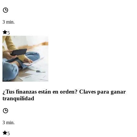
3
min.
5
¿Tus finanzas están en orden? Claves para ganar
tranquilidad
3
min.
5