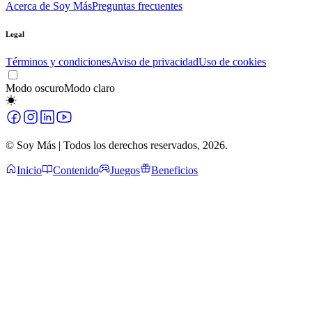
Acerca de Soy Más
Preguntas frecuentes
Legal
Términos y condiciones
Aviso de privacidad
Uso de cookies
Modo oscuro
Modo claro
© Soy Más | Todos los derechos reservados,
2026
.
Inicio
Contenido
Juegos
Beneficios