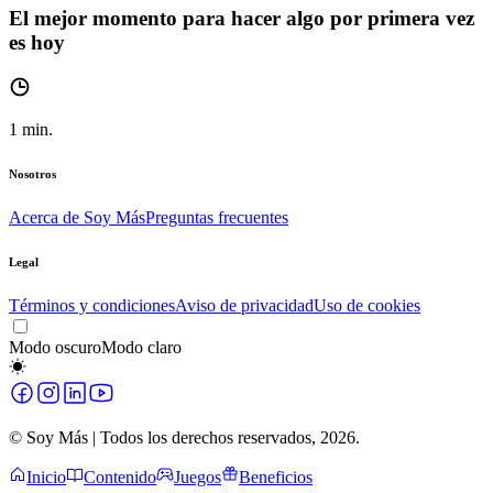
El mejor momento para hacer algo por primera vez
es hoy
1
min.
Nosotros
Acerca de Soy Más
Preguntas frecuentes
Legal
Términos y condiciones
Aviso de privacidad
Uso de cookies
Modo oscuro
Modo claro
© Soy Más | Todos los derechos reservados,
2026
.
Inicio
Contenido
Juegos
Beneficios