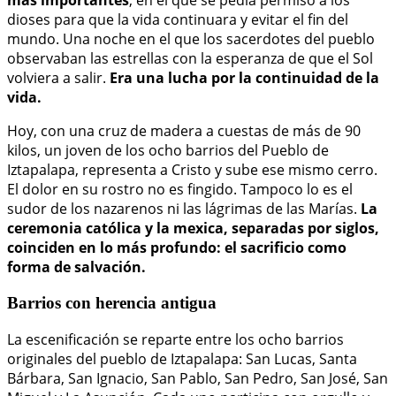
más importantes
, en el que se pedía permiso a los
dioses para que la vida continuara y evitar el fin del
mundo. Una noche en el que los sacerdotes del pueblo
observaban las estrellas con la esperanza de que el Sol
volviera a salir.
Era una lucha por la continuidad de la
vida.
Hoy, con una cruz de madera a cuestas de más de 90
kilos, un joven de los ocho barrios del Pueblo de
Iztapalapa, representa a Cristo y sube ese mismo cerro.
El dolor en su rostro no es fingido. Tampoco lo es el
sudor de los nazarenos ni las lágrimas de las Marías.
La
ceremonia católica y la mexica, separadas por siglos,
coinciden en lo más profundo: el sacrificio como
forma de salvación.
Barrios con herencia antigua
La escenificación se reparte entre los ocho barrios
originales del pueblo de Iztapalapa: San Lucas, Santa
Bárbara, San Ignacio, San Pablo, San Pedro, San José, San