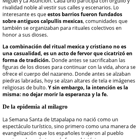
Miguel y La Asunción. Cada uno participa con orgullo y
rivalidad noble al vestir sus calles y escenarios. Lo
interesante es que
estos barrios fueron fundados
sobre antiguos calpullis mexicas
, comunidades que
también se organizaban para rituales colectivos en
honor a sus dioses.
La combinación del ritual mexica y cristiano no es
una casualidad, es un acto de fervor que cicatrizó en
forma de tradición.
Donde antes se sacrificaban las
figuras de los dioses para continuar con la vida, ahora se
ofrece el cuerpo del nazareno. Donde antes se alzaban
piedras labradas, hoy se alzan altares de tela e imágenes
religiosas de bulto.
Y sin embargo, la intención es la
misma: no dejar morir la esperanza y la fe.
De la epidemia al milagro
La Semana Santa de Iztapalapa no nació como un
espectáculo turístico, sino primero como una manera de
evangelización que los españoles trajeron al pueblo