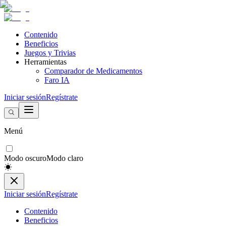
Contenido
Beneficios
Juegos y Trivias
Herramientas
Comparador de Medicamentos
Faro IA
Iniciar sesión
Regístrate
Menú
Modo oscuro
Modo claro
Iniciar sesión
Regístrate
Contenido
Beneficios