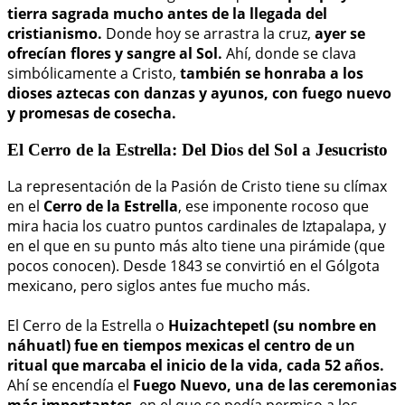
tierra sagrada mucho antes de la llegada del
cristianismo.
Donde hoy se arrastra la cruz,
ayer se
ofrecían flores y sangre al Sol.
Ahí, donde se clava
simbólicamente a Cristo,
también se honraba a los
dioses aztecas con danzas y ayunos, con fuego nuevo
y promesas de cosecha.
El Cerro de la Estrella: Del Dios del Sol a Jesucristo
La representación de la Pasión de Cristo tiene su clímax
en el
Cerro de la Estrella
, ese imponente rocoso que
mira hacia los cuatro puntos cardinales de Iztapalapa, y
en el que en su punto más alto tiene una pirámide (que
pocos conocen). Desde 1843 se convirtió en el Gólgota
mexicano, pero siglos antes fue mucho más.
El Cerro de la Estrella o
Huizachtepetl (su nombre en
náhuatl) fue en tiempos mexicas el
centro de un
ritual que marcaba el inicio de la vida, cada 52 años.
Ahí se encendía el
Fuego Nuevo, una de las ceremonias