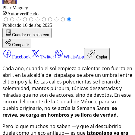
Pilar Maguey
Autor verificado
Publicado
16 de abr, 2025
Guardar
en biblioteca
Compartir
Facebook
Twitter
WhatsApp
Copiar
Cada año, cuando el sol empieza a calentar con fuerza en
abril, en la alcaldía de Iztapalapa se abre un umbral entre
el tiempo y la fe. Las calles polvorientas se llenan de
solemnidad, mantos púrpura, túnicas desgastadas y
miradas que no son de actores, sino de devotos. En este
rincón del oriente de la Ciudad de México, para su
pueblo originario, no se actúa la Semana Santa:
se
revive, se carga en hombros y se llora de verdad.
Pero lo que muchos no saben —y que al descubrirlo
duele como un eco antiguo— es que
Iztapalapa ya era