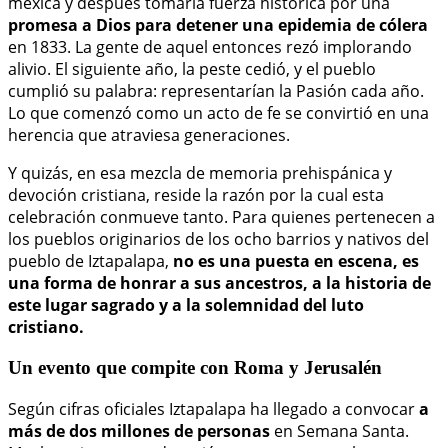
mexica y después tomaría fuerza histórica por una
promesa a Dios para detener una epidemia de cólera
en 1833. La gente de aquel entonces rezó implorando
alivio. El siguiente año, la peste cedió, y el pueblo
cumplió su palabra: representarían la Pasión cada año.
Lo que comenzó como un acto de fe se convirtió en una
herencia que atraviesa generaciones.
Y quizás, en esa mezcla de memoria prehispánica y
devoción cristiana, reside la razón por la cual esta
celebración conmueve tanto. Para quienes pertenecen a
los pueblos originarios de los ocho barrios y nativos del
pueblo de Iztapalapa,
no es una puesta en escena, es
una forma de honrar a sus ancestros, a la historia de
este lugar sagrado y a la solemnidad del luto
cristiano.
Un evento que compite con Roma y Jerusalén
Según cifras oficiales Iztapalapa ha llegado a convocar
a
más de dos millones de personas
en Semana Santa.