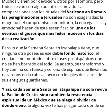
Muchos vienen por devoción, otros por asombro, pero
todos se van con algo adentro removido. Las
comparaciones con los rituales del
Vaticano en Roma o
las peregrinaciones a Jerusalén
no son exageradas: la
magnitud, el compromiso comunitario, la entrega física y
emocional hacen de esta escenificación
uno de los
eventos religiosos que más fieles mueven en los días
de su realización.
Pero lo que la Semana Santa en Iztapalapa tiene, que
ninguna otra posee, es ese
doble fondo histórico
: el
cristianismo montado sobre dioses prehispánicos que
no se han borrado del todo. Se adaptó, se transformó y
hoy camina con túnica y corona de espinas que llevan los
nazarenos en la cabeza, pero con los pies descalzos de
sus antiguos guardianes.
Y así, cada Semana Santa en Iztapalapa no solo revive
la Pasión de Cristo, sino también la resistencia
espiritual de un México que se niega a olvidar de
dónde viene.
Si alguna vez te has preguntado dónde se