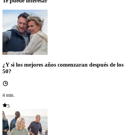
Te puede interesar
¿Y si los mejores años comenzaran después de los
50?
4
min.
5