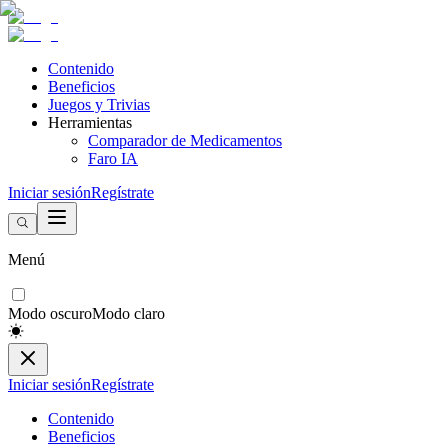
Contenido
Beneficios
Juegos y Trivias
Herramientas
Comparador de Medicamentos
Faro IA
Iniciar sesión
Regístrate
Menú
Modo oscuro
Modo claro
Iniciar sesión
Regístrate
Contenido
Beneficios