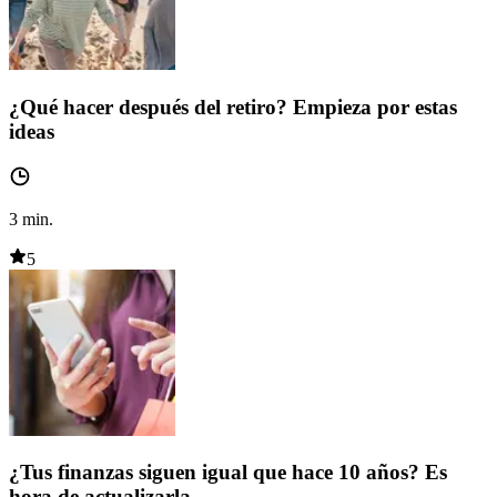
¿Qué hacer después del retiro? Empieza por estas
ideas
3
min.
5
¿Tus finanzas siguen igual que hace 10 años? Es
hora de actualizarla