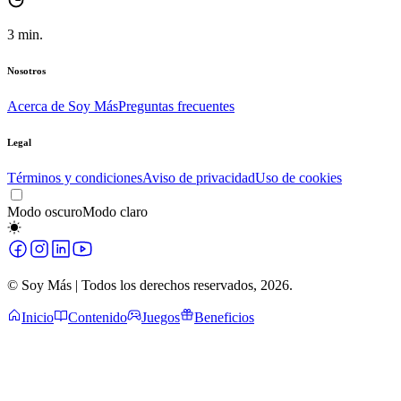
3
min.
Nosotros
Acerca de Soy Más
Preguntas frecuentes
Legal
Términos y condiciones
Aviso de privacidad
Uso de cookies
Modo oscuro
Modo claro
© Soy Más | Todos los derechos reservados,
2026
.
Inicio
Contenido
Juegos
Beneficios