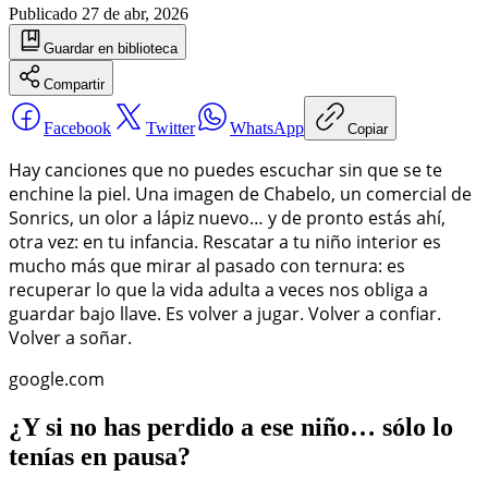
Publicado
27 de abr, 2026
Guardar
en biblioteca
Compartir
Facebook
Twitter
WhatsApp
Copiar
Hay canciones que no puedes escuchar sin que se te
enchine la piel. Una imagen de Chabelo, un comercial de
Sonrics, un olor a lápiz nuevo… y de pronto estás ahí,
otra vez: en tu infancia. Rescatar a tu niño interior es
mucho más que mirar al pasado con ternura: es
recuperar lo que la vida adulta a veces nos obliga a
guardar bajo llave. Es volver a jugar. Volver a confiar.
Volver a soñar.
google.com
¿Y si no has perdido a ese niño… sólo lo
tenías en pausa?