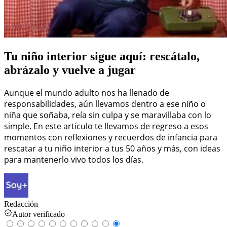
Tu niño interior sigue aquí: rescátalo,
abrázalo y vuelve a jugar
Aunque el mundo adulto nos ha llenado de
responsabilidades, aún llevamos dentro a ese niño o
niña que soñaba, reía sin culpa y se maravillaba con lo
simple. En este artículo te llevamos de regreso a esos
momentos con reflexiones y recuerdos de infancia para
rescatar a tu niño interior a tus 50 años y más, con ideas
para mantenerlo vivo todos los días.
Redacción
Autor verificado