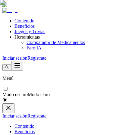
Contenido
Beneficios
Juegos y Trivias
Herramientas
Comparador de Medicamentos
Faro IA
Iniciar sesión
Regístrate
Menú
Modo oscuro
Modo claro
Iniciar sesión
Regístrate
Contenido
Beneficios