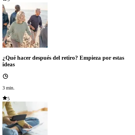
¿Qué hacer después del retiro? Empieza por estas
ideas
3
min.
5