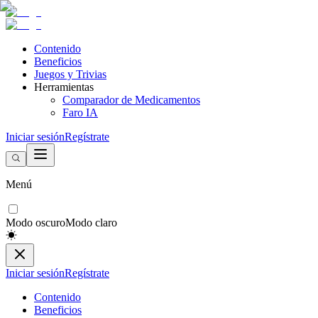
Contenido
Beneficios
Juegos y Trivias
Herramientas
Comparador de Medicamentos
Faro IA
Iniciar sesión
Regístrate
Menú
Modo oscuro
Modo claro
Iniciar sesión
Regístrate
Contenido
Beneficios