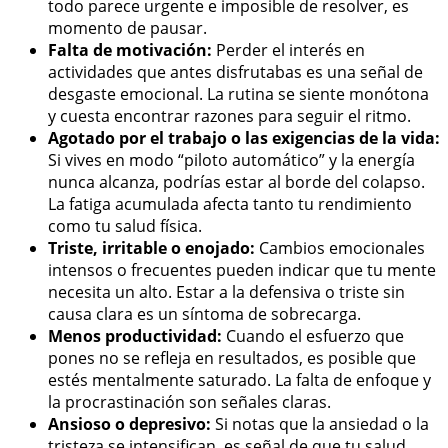
todo parece urgente e imposible de resolver, es
momento de pausar.
Falta de motivación:
Perder el interés en
actividades que antes disfrutabas es una señal de
desgaste emocional. La rutina se siente monótona
y cuesta encontrar razones para seguir el ritmo.
Agotado por el trabajo o las exigencias de la vida:
Si vives en modo “piloto automático” y la energía
nunca alcanza, podrías estar al borde del colapso.
La fatiga acumulada afecta tanto tu rendimiento
como tu salud física.
Triste, irritable o enojado:
Cambios emocionales
intensos o frecuentes pueden indicar que tu mente
necesita un alto. Estar a la defensiva o triste sin
causa clara es un síntoma de sobrecarga.
Menos productividad:
Cuando el esfuerzo que
pones no se refleja en resultados, es posible que
estés mentalmente saturado. La falta de enfoque y
la procrastinación son señales claras.
Ansioso o depresivo:
Si notas que la ansiedad o la
tristeza se intensifican, es señal de que tu salud