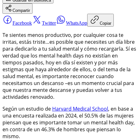
Guardar
en biblioteca
Compartir
Facebook
Twitter
WhatsApp
Copiar
Te sientes menos productivo, por cualquier cosa te
irritas, estás triste…es posible que necesites un día libre
para dedicarlo a tu salud mental y cómo recargarla. Sí es
verdad que los mental health days no existían en
tiempos pasados, hoy en día sí existen y por más
estigmas que haya alrededor de ellos, o del tema de la
salud mental, es importante reconocer cuando
necesitamos un descanso –es un momento crucial para
que nuestra mente descanse y puedas volver a tus
actividades renovado.
Según un estudio de
Harvard Medical School
, en base a
una encuesta realizada en 2024, el 50.5% de las mujeres
piensan que es importante tomar un mental health day,
en contra de un 46.3% de hombres que piensan lo
mismo.