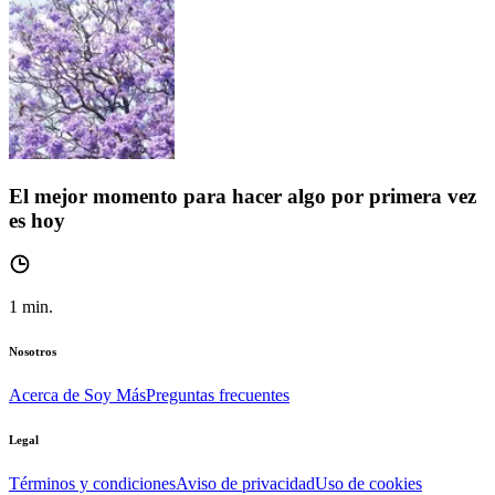
El mejor momento para hacer algo por primera vez
es hoy
1
min.
Nosotros
Acerca de Soy Más
Preguntas frecuentes
Legal
Términos y condiciones
Aviso de privacidad
Uso de cookies