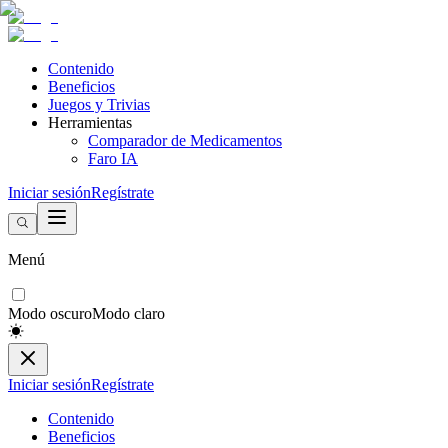
Contenido
Beneficios
Juegos y Trivias
Herramientas
Comparador de Medicamentos
Faro IA
Iniciar sesión
Regístrate
Menú
Modo oscuro
Modo claro
Iniciar sesión
Regístrate
Contenido
Beneficios