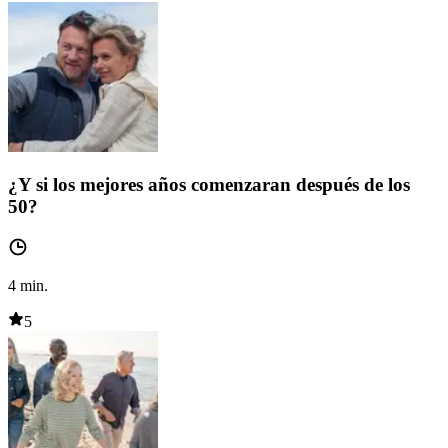
¿Y si los mejores años comenzaran después de los
50?
4
min.
5