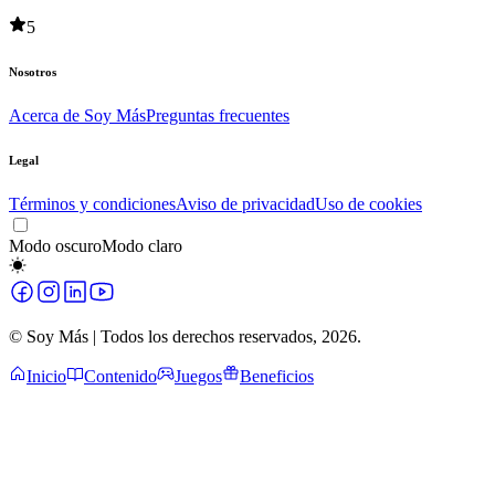
5
Nosotros
Acerca de Soy Más
Preguntas frecuentes
Legal
Términos y condiciones
Aviso de privacidad
Uso de cookies
Modo oscuro
Modo claro
© Soy Más | Todos los derechos reservados,
2026
.
Inicio
Contenido
Juegos
Beneficios