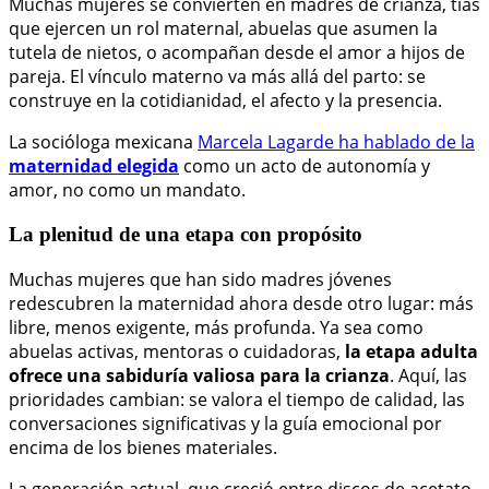
Muchas mujeres se convierten en madres de crianza, tías
que ejercen un rol maternal, abuelas que asumen la
tutela de nietos, o acompañan desde el amor a hijos de
pareja. El vínculo materno va más allá del parto: se
construye en la cotidianidad, el afecto y la presencia.
La socióloga mexicana
Marcela Lagarde ha hablado de la
maternidad elegida
como un acto de autonomía y
amor, no como un mandato.
La plenitud de una etapa con propósito
Muchas mujeres que han sido madres jóvenes
redescubren la maternidad ahora desde otro lugar: más
libre, menos exigente, más profunda. Ya sea como
abuelas activas, mentoras o cuidadoras,
la etapa adulta
ofrece una sabiduría valiosa para la crianza
. Aquí, las
prioridades cambian: se valora el tiempo de calidad, las
conversaciones significativas y la guía emocional por
encima de los bienes materiales.
La generación actual, que creció entre discos de acetato