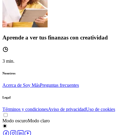
Aprende a ver tus finanzas con creatividad
3
min.
Nosotros
Acerca de Soy Más
Preguntas frecuentes
Legal
Términos y condiciones
Aviso de privacidad
Uso de cookies
Modo oscuro
Modo claro