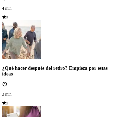
4
min.
5
¿Qué hacer después del retiro? Empieza por estas
ideas
3
min.
5