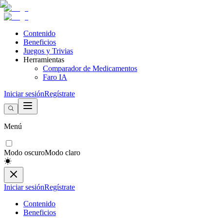
Contenido
Beneficios
Juegos y Trivias
Herramientas
Comparador de Medicamentos
Faro IA
Iniciar sesión
Regístrate
Menú
Modo oscuro
Modo claro
Iniciar sesión
Regístrate
Contenido
Beneficios