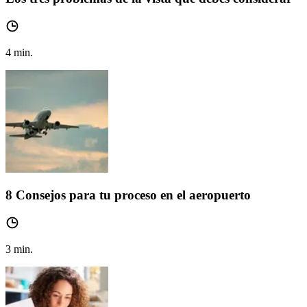
4
min.
8 Consejos para tu proceso en el aeropuerto
3
min.