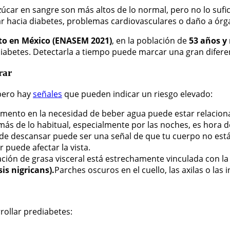
zúcar en sangre son más altos de lo normal, pero no lo sufi
ar hacia diabetes, problemas cardiovasculares o daño a órg
to en México (ENASEM 2021)
, en la población de
53 años y
betes. Detectarla a tiempo puede marcar una gran diferenc
rar
pero hay
señales
que pueden indicar un riesgo elevado:
mento en la necesidad de beber agua puede estar relaciona
 más de lo habitual, especialmente por las noches, es hora d
de descansar puede ser una señal de que tu cuerpo no está
r puede afectar la vista.
ión de grasa visceral está estrechamente vinculada con la r
is nigricans).
Parches oscuros en el cuello, las axilas o las 
rollar prediabetes: