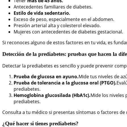
Tener
más de 45 años.
Antecedentes familiares de diabetes.
Estilo de vida sedentario.
Exceso de peso, especialmente en el abdomen.
Presión arterial alta y colesterol elevado.
Mujeres con antecedentes de diabetes gestacional.
Si reconoces alguno de estos factores en tu vida, es fun
Detección de la prediabetes: pruebas que hacen la dif
Detectar la prediabetes es sencillo y puede prevenir com
Prueba de glucosa en ayuno.
Mide tus niveles de a
Prueba de tolerancia a la glucosa oral (PTGO).
Eval
prediabetes.
Hemoglobina glucosilada (HbA1c).
Mide los niveles
prediabetes.
Consulta a tu médico si presentas síntomas o factores de 
¿Qué hacer si tienes prediabetes?