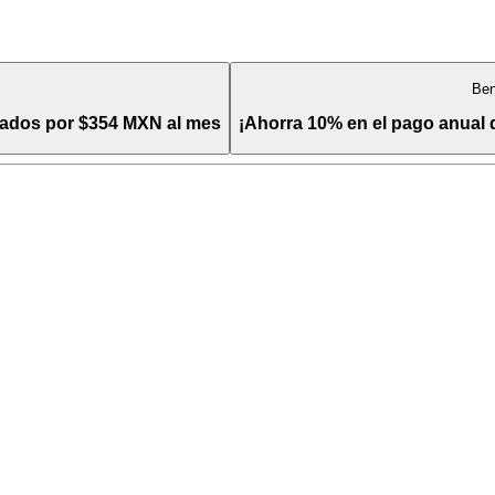
Ben
itados por $354 MXN al mes
¡Ahorra 10% en el pago anual 