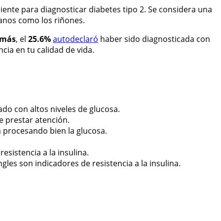
ciente para diagnosticar diabetes tipo 2. Se considera una
anos como los riñones.
 más
, el
25.6%
autodeclaró
haber sido diagnosticada con
ia en tu calidad de vida.
do con altos niveles de glucosa.
e prestar atención.
 procesando bien la glucosa.
esistencia a la insulina.
ingles son indicadores de resistencia a la insulina.