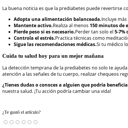
La buena noticia es que la prediabetes puede revertirse co
Adopta una alimentación balanceada.
Incluye más 
Mantente activo.
Realiza al menos
150 minutos de 
Pierde peso si es necesario.
Perder tan solo el
5-7% 
Controla el estrés.
Practica técnicas como meditación
Sigue las recomendaciones médicas.
Si tu médico l
Cuida tu salud hoy para un mejor mañana
La detección temprana de la prediabetes no solo te ayuda 
atención a las señales de tu cuerpo, realizar chequeos reg
¿Tienes dudas o conoces a alguien que podría beneficia
nuestra salud. ¡Tu acción podría cambiar una vida!
¿Te gustó el artículo?