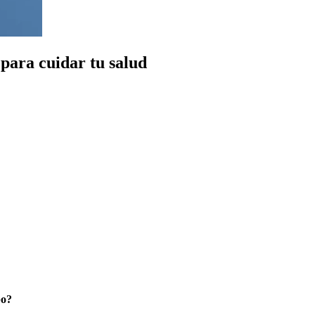
para cuidar tu salud
po?