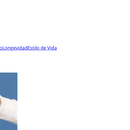
ro
Longevidad
Estilo de Vida