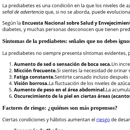
La prediabetes es una condición en la que los niveles de a
señal de advertencia
que, si no se aborda, puede evolucion
Según la
Encuesta Nacional sobre Salud y Envejecimien
diabetes, y muchas personas desconocen que tienen predia
Síntomas de la prediabetes: señales que no debes igno
La prediabetes no siempre presenta síntomas evidentes, 
Aumento de sed o sensación de boca seca.
Un incre
Micción frecuente.
Si sientes la necesidad de orinar
Fatiga constante.
Sentirte cansado incluso después 
Visión borrosa.
La fluctuación de los niveles de azúca
Aumento de peso en el área abdominal.
La acumulac
Oscurecimiento de la piel en ciertas áreas (acantos
Factores de riesgo: ¿quiénes son más propensos?
Ciertas condiciones y hábitos aumentan el
riesgo
de desar