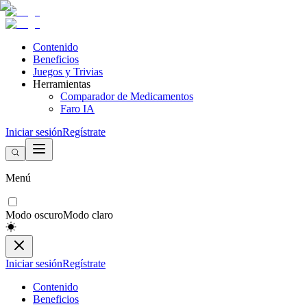
Contenido
Beneficios
Juegos y Trivias
Herramientas
Comparador de Medicamentos
Faro IA
Iniciar sesión
Regístrate
Menú
Modo oscuro
Modo claro
Iniciar sesión
Regístrate
Contenido
Beneficios