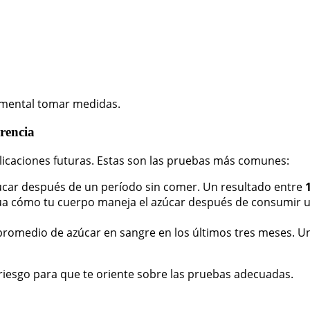
damental tomar medidas.
erencia
plicaciones futuras. Estas son las pruebas más comunes:
zúcar después de un período sin comer. Un resultado entre
úa cómo tu cuerpo maneja el azúcar después de consumir u
 promedio de azúcar en sangre en los últimos tres meses. U
riesgo para que te oriente sobre las pruebas adecuadas.