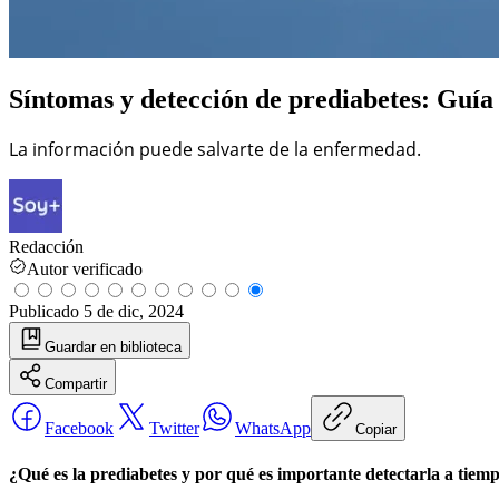
Síntomas y detección de prediabetes: Guía 
La información puede salvarte de la enfermedad.
Redacción
Autor verificado
Publicado
5 de dic, 2024
Guardar
en biblioteca
Compartir
Facebook
Twitter
WhatsApp
Copiar
¿Qué es la prediabetes y por qué es importante detectarla a tiem