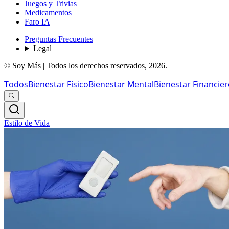
Juegos y Trivias
Medicamentos
Faro IA
Preguntas Frecuentes
Legal
© Soy Más | Todos los derechos reservados,
2026
.
Todos
Bienestar Físico
Bienestar Mental
Bienestar Financie
Estilo de Vida