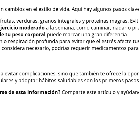
n cambios en el estilo de vida. Aquí hay algunos pasos clave
frutas, verduras, granos integrales y proteínas magras. Evi
ejercicio moderado
a la semana, como caminar, nadar o pra
de tu peso corporal
puede marcar una gran diferencia.
 o respiración profunda para evitar que el estrés afecte tus
o considera necesario, podrías requerir medicamentos para 
a evitar complicaciones, sino que también te ofrece la opo
ulares y adoptar hábitos saludables son los primeros pasos 
rse de esta información?
Comparte este artículo y ayúdano