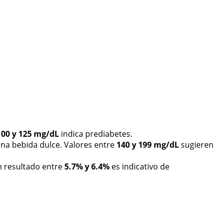
100 y 125 mg/dL
indica prediabetes.
na bebida dulce. Valores entre
140 y 199 mg/dL
sugieren
n resultado entre
5.7% y 6.4%
es indicativo de