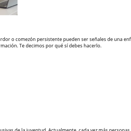
r, ardor o comezón persistente pueden ser señales de una 
rmación. Te decimos por qué sí debes hacerlo.
usivas de la juventud. Actualmente, cada vez más personas