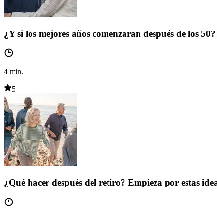
¿Y si los mejores años comenzaran después de los 50?
4
min.
5
¿Qué hacer después del retiro? Empieza por estas ide