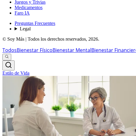
Juegos y Trivias
Medicamentos
Faro IA
Preguntas Frecuentes
Legal
© Soy Más | Todos los derechos reservados,
2026
.
Todos
Bienestar Físico
Bienestar Mental
Bienestar Financie
Estilo de Vida