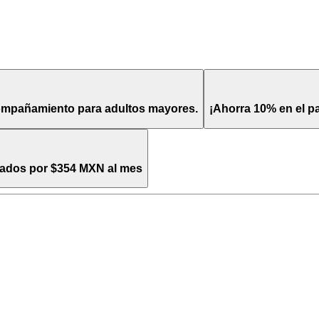
compañamiento para adultos mayores.
¡Ahorra 10% en el p
itados por $354 MXN al mes