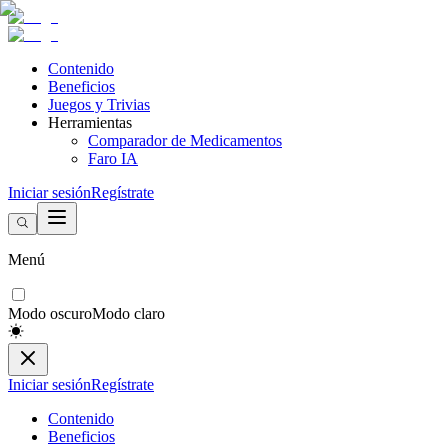
Contenido
Beneficios
Juegos y Trivias
Herramientas
Comparador de Medicamentos
Faro IA
Iniciar sesión
Regístrate
Menú
Modo oscuro
Modo claro
Iniciar sesión
Regístrate
Contenido
Beneficios