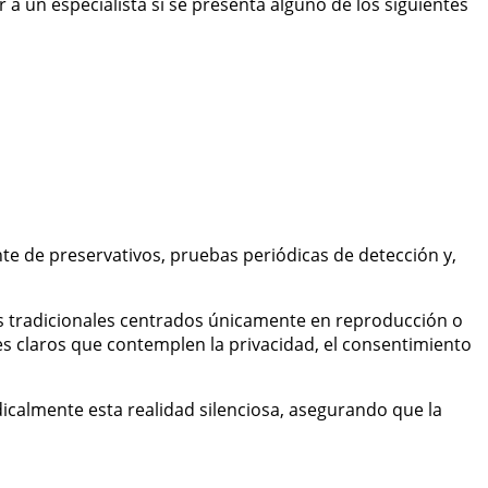
r a un especialista si se presenta alguno de los siguientes
te de preservativos, pruebas periódicas de detección y,
os tradicionales centrados únicamente en reproducción o
es claros que contemplen la privacidad, el consentimiento
calmente esta realidad silenciosa, asegurando que la