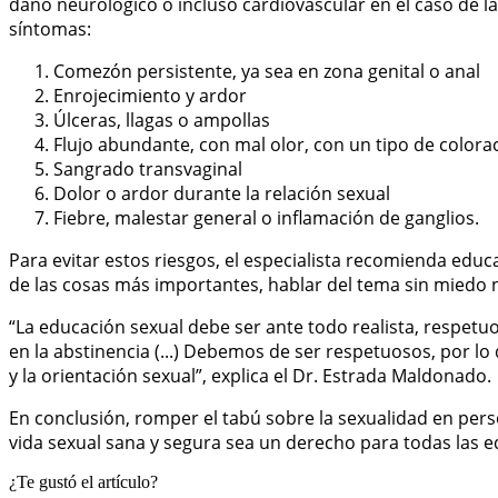
daño neurológico o incluso cardiovascular en el caso de la 
síntomas:
Comezón persistente, ya sea en zona genital o anal
Enrojecimiento y ardor
Úlceras, llagas o ampollas
Flujo abundante, con mal olor, con un tipo de colora
Sangrado transvaginal
Dolor o ardor durante la relación sexual
Fiebre, malestar general o inflamación de ganglios.
Para evitar estos riesgos, el especialista recomienda ed
de las cosas más importantes, hablar del tema sin miedo n
“La educación sexual debe ser ante todo realista, respet
en la abstinencia (...) Debemos de ser respetuosos, por l
y la orientación sexual”, explica el Dr. Estrada Maldonado.
En conclusión, romper el tabú sobre la sexualidad en per
vida sexual sana y segura sea un derecho para todas las e
¿Te gustó el artículo?