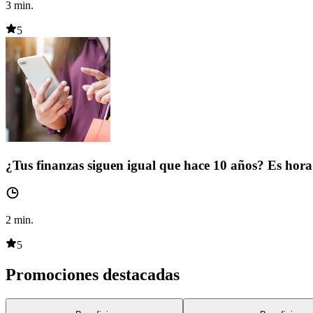
3
min.
5
¿Tus finanzas siguen igual que hace 10 años? Es hora 
2
min.
5
Promociones destacadas