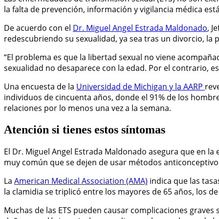
la falta de prevención, información y vigilancia médica e
De acuerdo con el
Dr. Miguel Angel Estrada Maldonado
, J
redescubriendo su sexualidad, ya sea tras un divorcio, l
“El problema es que la libertad sexual no viene acompañad
sexualidad no desaparece con la edad. Por el contrario, es pa
Una encuesta de la
Universidad de Michigan y la AARP
rev
individuos de cincuenta años, donde el 91% de los hombres
relaciones por lo menos una vez a la semana.
Atención si tienes estos síntomas
El Dr. Miguel Angel Estrada Maldonado asegura que en la 
muy común que se dejen de usar métodos anticonceptivos.
La
American Medical Association (AMA)
indica que las tasa
la clamidia se triplicó entre los mayores de 65 años, los de
Muchas de las ETS pueden causar complicaciones graves si