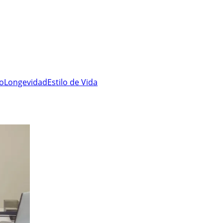
ro
Longevidad
Estilo de Vida