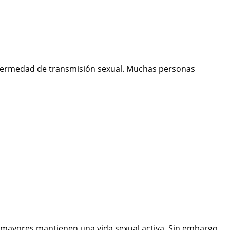
enfermedad de transmisión sexual. Muchas personas
 mayores mantienen una vida sexual activa. Sin embargo,