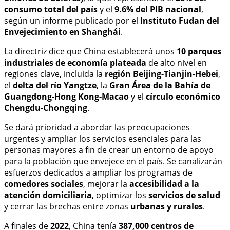
consumo total del país
y el
9.6% del PIB nacional
,
según un informe publicado por el
Instituto Fudan del
Envejecimiento en Shanghái
.
La directriz dice que China establecerá unos
10 parques
industriales de economía plateada
de alto nivel en
regiones clave, incluida la
región Beijing-Tianjin-Hebei
,
el
delta del río Yangtze
, la
Gran Área de la Bahía de
Guangdong-Hong Kong-Macao
y el
círculo económico
Chengdu-Chongqing
.
Se dará prioridad a abordar las preocupaciones
urgentes y ampliar los servicios esenciales para las
personas mayores a fin de crear un entorno de apoyo
para la población que envejece en el país. Se canalizarán
esfuerzos dedicados a ampliar los programas de
comedores sociales
, mejorar la
accesibilidad a la
atención domiciliaria
, optimizar los
servicios de salud
y cerrar las brechas entre zonas
urbanas y rurales
.
A finales de
2022
, China tenía
387,000 centros de