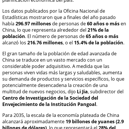
Los datos publicados por la Oficina Nacional de
Estadísticas mostraron que a finales del año pasado
había
296.97 millones
de personas de
60 años o más
en
China, lo que representa alrededor del
21% de la
población
. El número de personas de
65 años o más
alcanzó los
216.76 millones
, o el
15.4% de la población
.
El gran tamaño de la población de edad avanzada de
China se traduce en un vasto mercado con un
considerable poder adquisitivo. A medida que las
personas viven vidas más largas y saludables, aumenta
su demanda de productos y servicios específicos, lo que
potencialmente desencadena la creación de una
multitud de nuevos negocios, dijo
Li Jia
, subdirector del
Centro de Investigación de la Sociedad del
Envejecimiento de la Institución Pangoal
.
Para 2035, la escala de la economía plateada de China
alcanzará aproximadamente
19 billones de yuanes (2.9
billones de dólares)
, lo que representará el
28% del