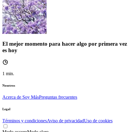
El mejor momento para hacer algo por primera vez
es hoy
1
min.
Nosotros
Acerca de Soy Más
Preguntas frecuentes
Legal
Términos y condiciones
Aviso de privacidad
Uso de cookies
Modo oscuro
Modo claro