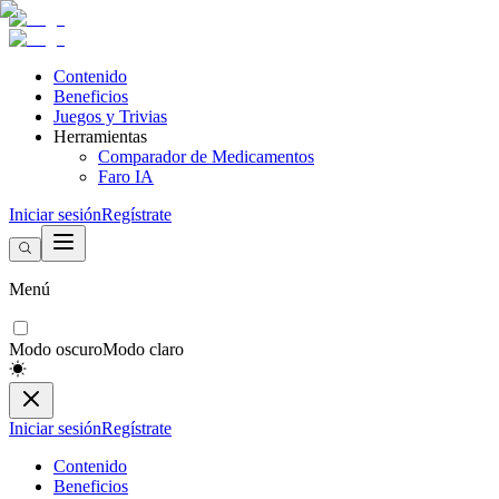
Contenido
Beneficios
Juegos y Trivias
Herramientas
Comparador de Medicamentos
Faro IA
Iniciar sesión
Regístrate
Menú
Modo oscuro
Modo claro
Iniciar sesión
Regístrate
Contenido
Beneficios