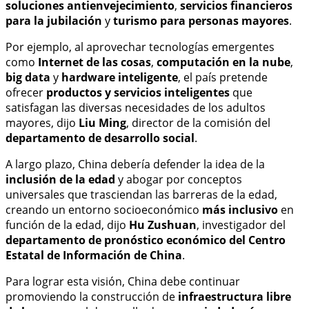
soluciones antienvejecimiento
,
servicios financieros
para la jubilación
y
turismo para personas mayores
.
Por ejemplo, al aprovechar tecnologías emergentes
como
Internet de las cosas
,
computación en la nube
,
big data
y
hardware inteligente
, el país pretende
ofrecer
productos y servicios inteligentes
que
satisfagan las diversas necesidades de los adultos
mayores, dijo
Liu Ming
, director de la comisión del
departamento de desarrollo social
.
A largo plazo, China debería defender la idea de la
inclusión de la edad
y abogar por conceptos
universales que trasciendan las barreras de la edad,
creando un entorno socioeconómico
más inclusivo
en
función de la edad, dijo
Hu Zushuan
, investigador del
departamento de pronóstico económico del Centro
Estatal de Información de China
.
Para lograr esta visión, China debe continuar
promoviendo la construcción de
infraestructura libre