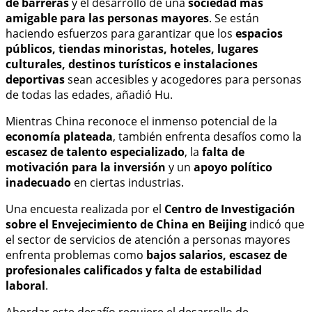
de barreras
y el desarrollo de una
sociedad más
amigable para las personas mayores
. Se están
haciendo esfuerzos para garantizar que los
espacios
públicos, tiendas minoristas, hoteles, lugares
culturales, destinos turísticos e instalaciones
deportivas
sean accesibles y acogedores para personas
de todas las edades, añadió Hu.
Mientras China reconoce el inmenso potencial de la
economía plateada
, también enfrenta desafíos como la
escasez de talento especializado
, la
falta de
motivación para la inversión
y un
apoyo político
inadecuado
en ciertas industrias.
Una encuesta realizada por el
Centro de Investigación
sobre el Envejecimiento de China en Beijing
indicó que
el sector de servicios de atención a personas mayores
enfrenta problemas como
bajos salarios, escasez de
profesionales calificados y falta de estabilidad
laboral
.
Abordar este desafío requiere el desarrollo de