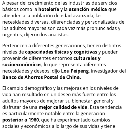
A pesar del crecimiento de las industrias de servicios
básicos como la
hotelería
y la
atención médica
que
atienden a la población de edad avanzada, las
necesidades diversas, diferenciadas y personalizadas de
los adultos mayores son cada vez más pronunciadas y
urgentes, dijeron los analistas.
Pertenecen a diferentes generaciones, tienen distintos
niveles de
capacidades físicas y cognitivas
y pueden
provenir de diferentes entornos
culturales y
socioeconómicos
, lo que representa diferentes
necesidades y deseos, dijo
Lou Feipeng
, investigador del
Banco de Ahorros Postal de China
.
El cambio demográfico y las mejoras en los niveles de
vida han resultado en un deseo más fuerte entre los
adultos mayores de mejorar su bienestar general y
disfrutar de una
mejor calidad de vida
. Esta tendencia
es particularmente notable entre la generación
posterior a 1960
, que ha experimentado cambios
sociales y económicos a lo largo de sus vidas y tiene