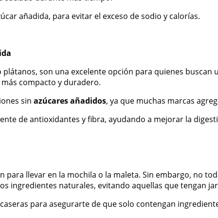
zúcar añadida, para evitar el exceso de sodio y calorías.
ida
plátanos, son una excelente opción para quienes buscan un
to más compacto y duradero.
siones sin
azúcares añadidos
, ya que muchas marcas agrega
nte de antioxidantes y fibra, ayudando a mejorar la digesti
 para llevar en la mochila o la maleta. Sin embargo, no to
os ingredientes naturales, evitando aquellas que tengan j
 caseras para asegurarte de que solo contengan ingrediente