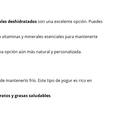
ales deshidratados
son una excelente opción. Puedes
n vitaminas y minerales esenciales para mantenerte
una opción aún más natural y personalizada.
e mantenerlo frío. Este tipo de yogur es rico en
ratos y grasas saludables
.