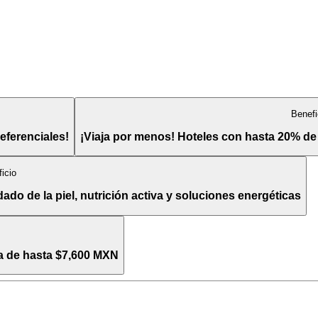
Benefi
eferenciales!
¡Viaja por menos! Hoteles con hasta 20% de
icio
o de la piel, nutrición activa y soluciones energéticas
ta de hasta $7,600 MXN