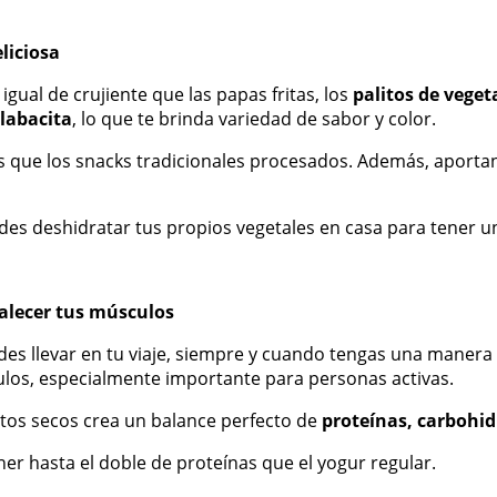
eliciosa
gual de crujiente que las papas fritas, los
palitos de veget
labacita
, lo que te brinda variedad de sabor y color.
 que los snacks tradicionales procesados. Además, aporta
uedes deshidratar tus propios vegetales en casa para tener 
talecer tus músculos
es llevar en tu viaje, siempre y cuando tengas una manera d
ulos, especialmente importante para personas activas.
utos secos crea un balance perfecto de
proteínas, carbohid
er hasta el doble de proteínas que el yogur regular.