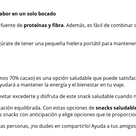
sabor en un solo bocado
e fuente de
proteínas y fibra
. Además, es fácil de combinar
segúrate de tener una pequeña hielera portátil para mantene
nos 70% cacao) es una opción saludable que puede satisfacer
udará a mantener la energía y el bienestar en tu viaje.
evitar excederte y disfruta de este snack saludable cuando 
ntación equilibrada. Con estas opciones de
snacks saludable
s snacks con anticipación y elige opciones que te proporcio
tras personas, ¡no dudes en compartirlo! Ayuda a tus amigos y