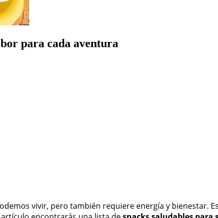
sabor para cada aventura
odemos vivir, pero también requiere energía y bienestar. E
e artículo encontrarás una lista de
snacks saludables para sa