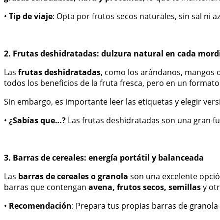
•
Tip de viaje
: Opta por frutos secos naturales, sin sal ni a
2. Frutas deshidratadas: dulzura natural en cada mord
Las
frutas deshidratadas
, como los arándanos, mangos o 
todos los beneficios de la fruta fresca, pero en un forma
Sin embargo, es importante leer las etiquetas y elegir ver
•
¿Sabías que…?
Las frutas deshidratadas son una gran fue
3. Barras de cereales: energía portátil y balanceada
Las
barras de cereales o granola
son una excelente opción
barras que contengan
avena, frutos secos, semillas
y otr
•
Recomendación
: Prepara tus propias barras de granola