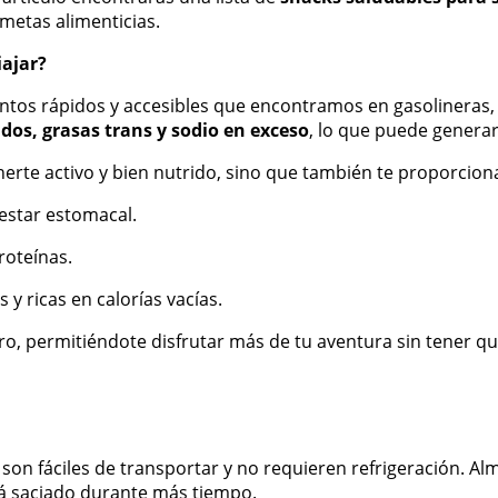
metas alimenticias.
iajar?
tos rápidos y accesibles que encontramos en gasolineras, 
dos, grasas trans y sodio en exceso
, lo que puede generar 
rte activo y bien nutrido, sino que también te proporciona
lestar estomacal.
proteínas.
 y ricas en calorías vacías.
ro, permitiéndote disfrutar más de tu aventura sin tener q
e son fáciles de transportar y no requieren refrigeración. A
rá saciado durante más tiempo.