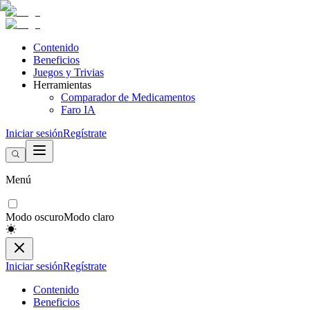
Contenido
Beneficios
Juegos y Trivias
Herramientas
Comparador de Medicamentos
Faro IA
Iniciar sesión
Regístrate
Menú
Modo oscuro
Modo claro
Iniciar sesión
Regístrate
Contenido
Beneficios