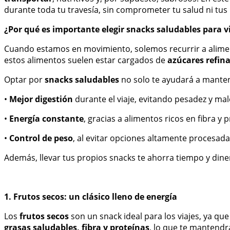
durante toda tu travesía, sin comprometer tu salud ni tus 
¿Por qué es importante elegir snacks saludables para v
Cuando estamos en movimiento, solemos recurrir a alimen
estos alimentos suelen estar cargados de
azúcares refina
Optar por
snacks saludables
no solo te ayudará a mantene
•
Mejor digestión
durante el viaje, evitando pesadez y ma
•
Energía constante
, gracias a alimentos ricos en fibra y 
•
Control de peso
, al evitar opciones altamente procesadas
Además, llevar tus propios snacks te ahorra tiempo y dine
1. Frutos secos: un clásico lleno de energía
Los
frutos secos
son un snack ideal para los viajes, ya qu
grasas saludables, fibra y proteínas
, lo que te mantend