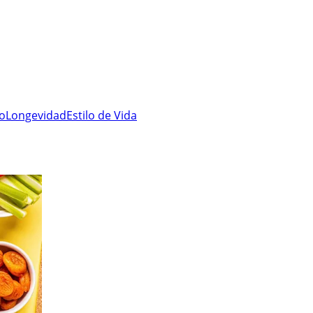
ro
Longevidad
Estilo de Vida