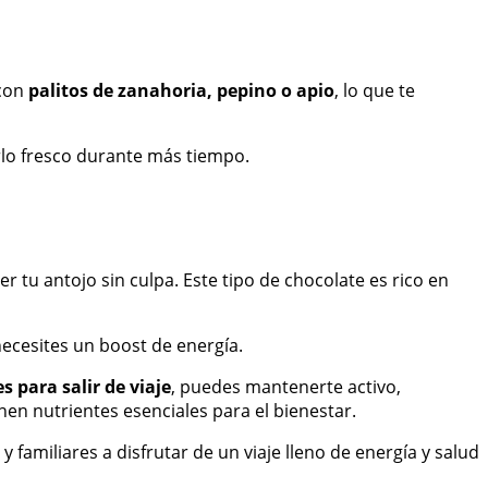
 con
palitos de zanahoria, pepino o apio
, lo que te
rlo fresco durante más tiempo.
 tu antojo sin culpa. Este tipo de chocolate es rico en
necesites un boost de energía.
s para salir de viaje
, puedes mantenerte activo,
nen nutrientes esenciales para el bienestar.
 familiares a disfrutar de un viaje lleno de energía y salud