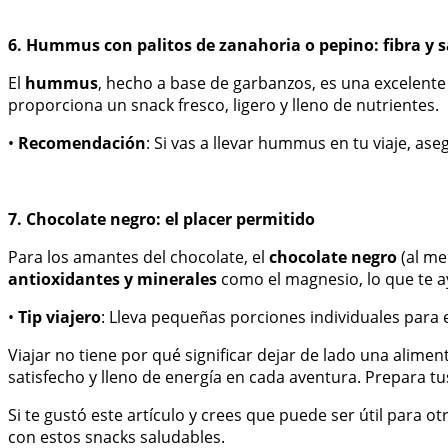
6. Hummus con palitos de zanahoria o pepino: fibra y 
El
hummus
, hecho a base de garbanzos, es una excelent
proporciona un snack fresco, ligero y lleno de nutrientes.
•
Recomendación
: Si vas a llevar hummus en tu viaje, a
7. Chocolate negro: el placer permitido
Para los amantes del chocolate, el
chocolate negro
(al me
antioxidantes y minerales
como el magnesio, lo que te ay
•
Tip viajero
: Lleva pequeñas porciones individuales para 
Viajar no tiene por qué significar dejar de lado una alime
satisfecho y lleno de energía en cada aventura. Prepara tu
Si te gustó este artículo y crees que puede ser útil para o
con estos snacks saludables.