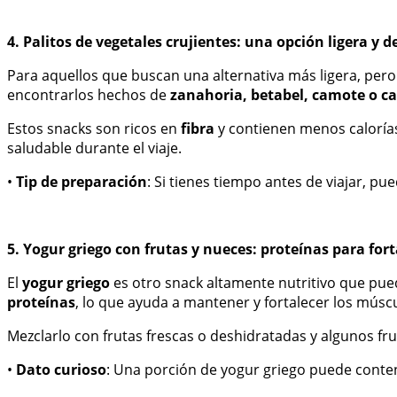
4. Palitos de vegetales crujientes: una opción ligera y d
Para aquellos que buscan una alternativa más ligera, pero i
encontrarlos hechos de
zanahoria, betabel, camote o ca
Estos snacks son ricos en
fibra
y contienen menos calorías
saludable durante el viaje.
•
Tip de preparación
: Si tienes tiempo antes de viajar, p
5. Yogur griego con frutas y nueces: proteínas para for
El
yogur griego
es otro snack altamente nutritivo que pued
proteínas
, lo que ayuda a mantener y fortalecer los músc
Mezclarlo con frutas frescas o deshidratadas y algunos fr
•
Dato curioso
: Una porción de yogur griego puede conten