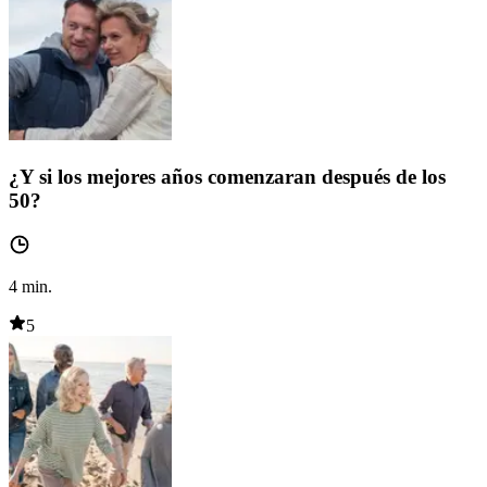
¿Y si los mejores años comenzaran después de los
50?
4
min.
5