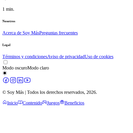
1
min.
Nosotros
Acerca de Soy Más
Preguntas frecuentes
Legal
Términos y condiciones
Aviso de privacidad
Uso de cookies
Modo oscuro
Modo claro
© Soy Más | Todos los derechos reservados,
2026
.
Inicio
Contenido
Juegos
Beneficios