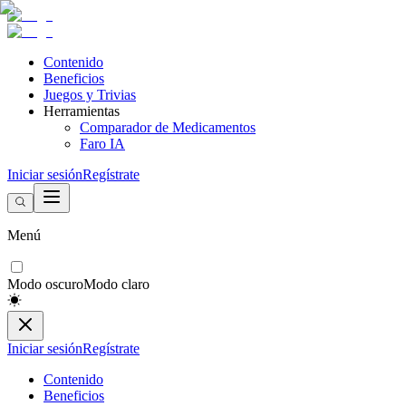
Contenido
Beneficios
Juegos y Trivias
Herramientas
Comparador de Medicamentos
Faro IA
Iniciar sesión
Regístrate
Menú
Modo oscuro
Modo claro
Iniciar sesión
Regístrate
Contenido
Beneficios