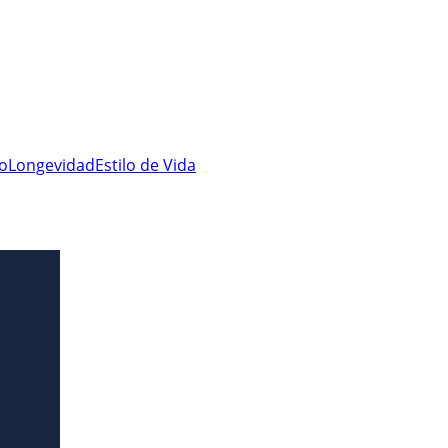
ro
Longevidad
Estilo de Vida