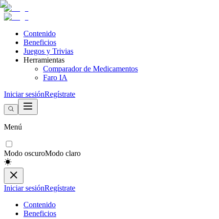
Contenido
Beneficios
Juegos y Trivias
Herramientas
Comparador de Medicamentos
Faro IA
Iniciar sesión
Regístrate
Menú
Modo oscuro
Modo claro
Iniciar sesión
Regístrate
Contenido
Beneficios