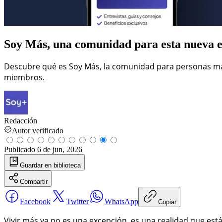
Soy Más, una comunidad para esta nueva e
Descubre qué es Soy Más, la comunidad para personas may
miembros.
Redacción
Autor verificado
Publicado
6 de jun, 2026
Guardar
en biblioteca
Compartir
Facebook
Twitter
WhatsApp
Copiar
Vivir más ya no es una excepción, es una realidad que está