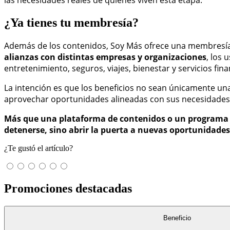
las necesidades reales de quienes viven esta etapa.
¿Ya tienes tu membresía?
Además de los contenidos, Soy Más ofrece una membresía q
alianzas con distintas empresas y organizaciones
, los
entretenimiento, seguros, viajes, bienestar y servicios fina
La intención es que los beneficios no sean únicamente un
aprovechar oportunidades alineadas con sus necesidades 
Más que una plataforma de contenidos o un programa d
detenerse, sino abrir la puerta a nuevas oportunidades
¿Te gustó el artículo?
Promociones destacadas
Beneficio