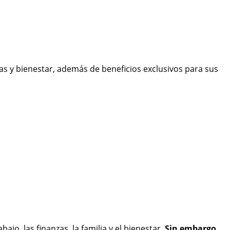
s y bienestar, además de beneficios exclusivos para sus
jo, las finanzas, la familia y el bienestar.
Sin embargo,