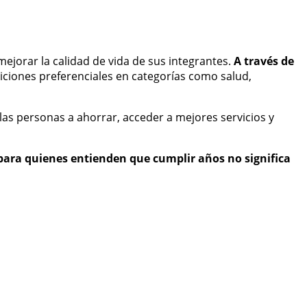
jorar la calidad de vida de sus integrantes.
A través de
ciones preferenciales en categorías como salud,
as personas a ahorrar, acceder a mejores servicios y
ara quienes entienden que cumplir años no significa