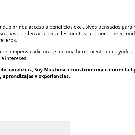
ue brinda acceso a beneficios exclusivos pensados para me
 usuarios pueden acceder a descuentos, promociones y condi
ncieros.
a recompensa adicional, sino una herramienta que ayude a l
e intereses.
e beneficios, Soy Más busca construir una comunidad p
, aprendizajes y experiencias.