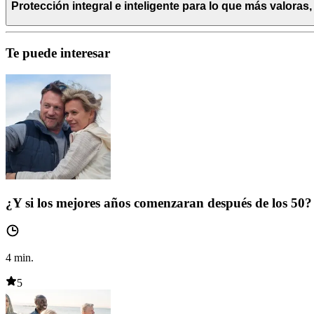
Protección integral e inteligente para lo que más valoras
Te puede interesar
¿Y si los mejores años comenzaran después de los 50?
4
min.
5