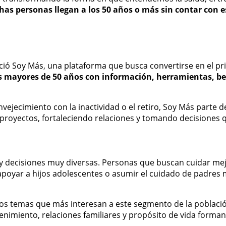
as personas llegan a los 50 años o más sin contar con
ió Soy Más, una plataforma que busca convertirse en el p
s mayores de 50 años con información, herramientas, ben
ejecimiento con la inactividad o el retiro, Soy Más parte de
oyectos, fortaleciendo relaciones y tomando decisiones qu
y decisiones muy diversas. Personas que buscan cuidar mejor
apoyar a hijos adolescentes o asumir el cuidado de padres
los temas que más interesan a este segmento de la población
etenimiento, relaciones familiares y propósito de vida form