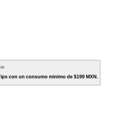
cio
 Vips con un consumo minimo de $199 MXN.