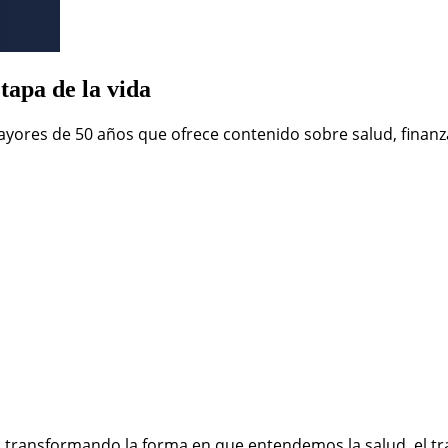
tapa de la vida
ores de 50 años que ofrece contenido sobre salud, finanza
 transformando la forma en que entendemos la salud, el traba