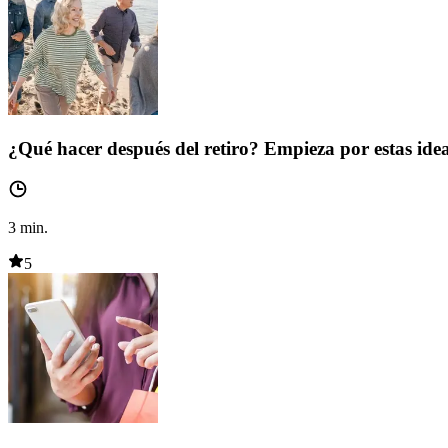
¿Qué hacer después del retiro? Empieza por estas ide
3
min.
5