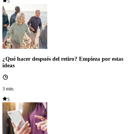
5
¿Qué hacer después del retiro? Empieza por estas
ideas
3
min.
5