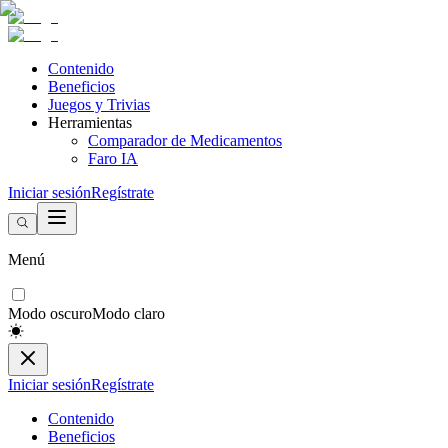
Contenido
Beneficios
Juegos y Trivias
Herramientas
Comparador de Medicamentos
Faro IA
Iniciar sesión
Regístrate
Menú
Modo oscuro
Modo claro
Iniciar sesión
Regístrate
Contenido
Beneficios