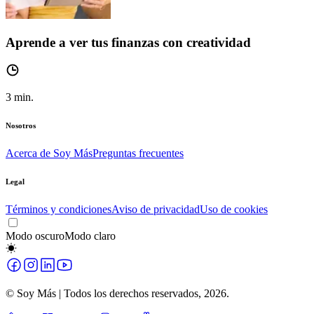
Aprende a ver tus finanzas con creatividad
3
min.
Nosotros
Acerca de Soy Más
Preguntas frecuentes
Legal
Términos y condiciones
Aviso de privacidad
Uso de cookies
Modo oscuro
Modo claro
© Soy Más | Todos los derechos reservados,
2026
.