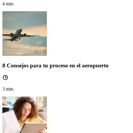
4
min.
8 Consejos para tu proceso en el aeropuerto
3
min.