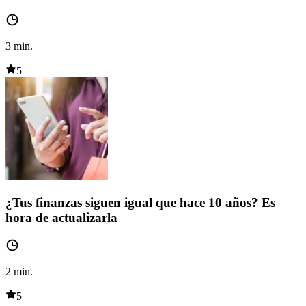
3
min.
5
¿Tus finanzas siguen igual que hace 10 años? Es
hora de actualizarla
2
min.
5