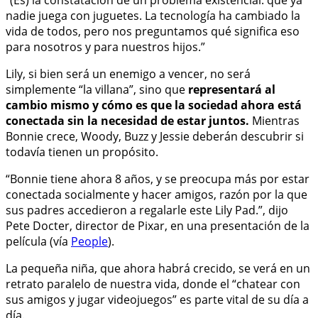
“(Es) la constatación de un problema existencial: que ya
nadie juega con juguetes. La tecnología ha cambiado la
vida de todos, pero nos preguntamos qué significa eso
para nosotros y para nuestros hijos.”
Lily, si bien será un enemigo a vencer, no será
simplemente “la villana”, sino que
representará al
cambio mismo y cómo es que la sociedad ahora está
conectada sin la necesidad de estar juntos.
Mientras
Bonnie crece, Woody, Buzz y Jessie deberán descubrir si
todavía tienen un propósito.
“Bonnie tiene ahora 8 años, y se preocupa más por estar
conectada socialmente y hacer amigos, razón por la que
sus padres accedieron a regalarle este Lily Pad.”, dijo
Pete Docter, director de Pixar, en una presentación de la
película (vía
People
).
La pequeña niña, que ahora habrá crecido, se verá en un
retrato paralelo de nuestra vida, donde el “chatear con
sus amigos y jugar videojuegos” es parte vital de su día a
día.