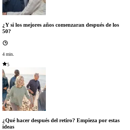
¿Y si los mejores años comenzaran después de los
50?
4
min.
5
¿Qué hacer después del retiro? Empieza por estas
ideas