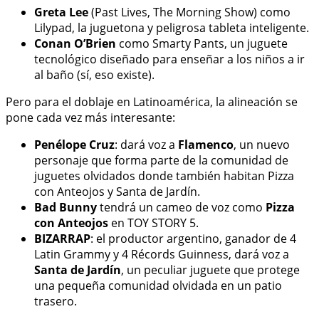
Greta Lee
(Past Lives, The Morning Show) como
Lilypad, la juguetona y peligrosa tableta inteligente.
Conan O’Brien
como Smarty Pants, un juguete
tecnológico diseñado para enseñar a los niños a ir
al baño (sí, eso existe).
Pero para el doblaje en Latinoamérica, la alineación se
pone cada vez más interesante:
Penélope Cruz
: dará voz a
Flamenco
, un nuevo
personaje que forma parte de la comunidad de
juguetes olvidados donde también habitan Pizza
con Anteojos y Santa de Jardín.
Bad Bunny
tendrá un cameo de voz como
Pizza
con Anteojos
en TOY STORY 5.
BIZARRAP
: el productor argentino, ganador de 4
Latin Grammy y 4 Récords Guinness, dará voz a
Santa de Jardín
, un peculiar juguete que protege
una pequeña comunidad olvidada en un patio
trasero.