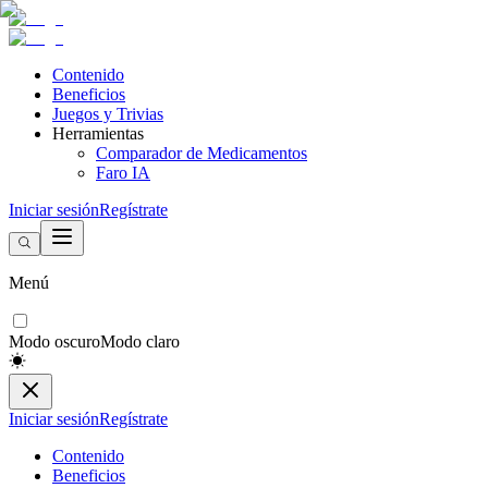
Contenido
Beneficios
Juegos y Trivias
Herramientas
Comparador de Medicamentos
Faro IA
Iniciar sesión
Regístrate
Menú
Modo oscuro
Modo claro
Iniciar sesión
Regístrate
Contenido
Beneficios