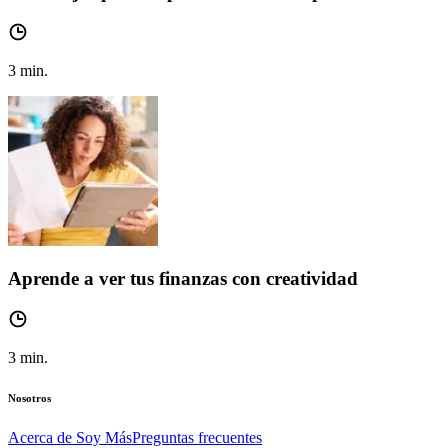
3
min.
Aprende a ver tus finanzas con creatividad
3
min.
Nosotros
Acerca de Soy Más
Preguntas frecuentes