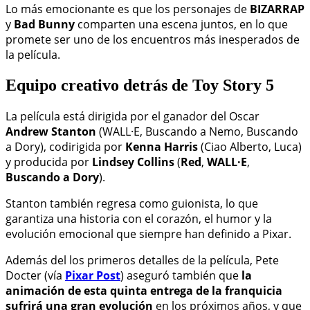
Lo más emocionante es que los personajes de
BIZARRAP
y
Bad Bunny
comparten una escena juntos, en lo que
promete ser uno de los encuentros más inesperados de
la película.
Equipo creativo detrás de Toy Story 5
La película está dirigida por el ganador del Oscar
Andrew Stanton
(WALL·E, Buscando a Nemo, Buscando
a Dory), codirigida por
Kenna Harris
(Ciao Alberto, Luca)
y producida por
Lindsey Collins
(
Red
,
WALL·E
,
Buscando a Dory
).
Stanton también regresa como guionista, lo que
garantiza una historia con el corazón, el humor y la
evolución emocional que siempre han definido a Pixar.
Además del los primeros detalles de la película, Pete
Docter (vía
Pixar Post
) aseguró también que
la
animación de esta quinta entrega de la franquicia
sufrirá una gran evolución
en los próximos años, y que