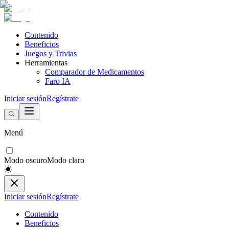
Contenido
Beneficios
Juegos y Trivias
Herramientas
Comparador de Medicamentos
Faro IA
Iniciar sesión
Regístrate
Menú
Modo oscuro
Modo claro
Iniciar sesión
Regístrate
Contenido
Beneficios