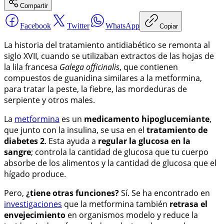
Compartir
Facebook
Twitter
WhatsApp
Copiar
La historia del tratamiento antidiabético se remonta al
siglo XVII, cuando se utilizaban extractos de las hojas de
la lila francesa
Galega officinalis
, que contienen
compuestos de guanidina similares a la metformina,
para tratar la peste, la fiebre, las mordeduras de
serpiente y otros males.
La
metformina
es un
medicamento hipoglucemiante
,
que junto con la insulina, se usa en el
tratamiento de
diabetes 2
. Esta ayuda a
regular la glucosa en la
sangre
; controla la cantidad de glucosa que tu cuerpo
absorbe de los alimentos y la cantidad de glucosa que el
hígado produce.
Pero,
¿tiene otras funciones?
Sí. Se ha encontrado en
investigaciones
que la metformina también
retrasa el
envejecimiento
en organismos modelo y reduce la