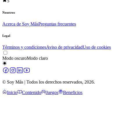
5
Nosotros
Acerca de Soy Más
Preguntas frecuentes
Legal
Términos y condiciones
Aviso de privacidad
Uso de cookies
Modo oscuro
Modo claro
© Soy Más | Todos los derechos reservados,
2026
.
Inicio
Contenido
Juegos
Beneficios