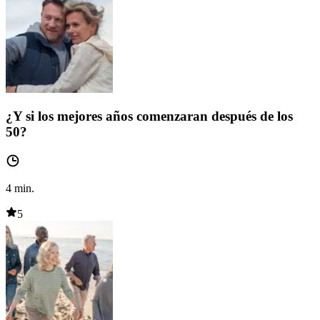
¿Y si los mejores años comenzaran después de los
50?
4
min.
5