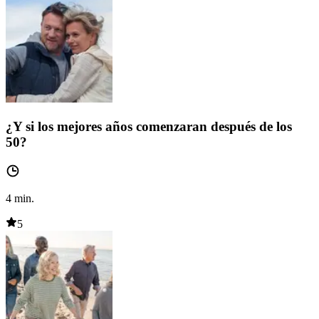
¿Y si los mejores años comenzaran después de los
50?
4
min.
5