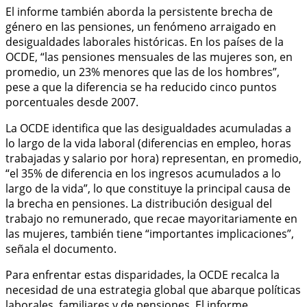
El informe también aborda la persistente brecha de
género en las pensiones, un fenómeno arraigado en
desigualdades laborales históricas. En los países de la
OCDE, “las pensiones mensuales de las mujeres son, en
promedio, un 23% menores que las de los hombres”,
pese a que la diferencia se ha reducido cinco puntos
porcentuales desde 2007.
La OCDE identifica que las desigualdades acumuladas a
lo largo de la vida laboral (diferencias en empleo, horas
trabajadas y salario por hora) representan, en promedio,
“el 35% de diferencia en los ingresos acumulados a lo
largo de la vida”, lo que constituye la principal causa de
la brecha en pensiones. La distribución desigual del
trabajo no remunerado, que recae mayoritariamente en
las mujeres, también tiene “importantes implicaciones”,
señala el documento.
Para enfrentar estas disparidades, la OCDE recalca la
necesidad de una estrategia global que abarque políticas
laborales, familiares y de pensiones. El informe