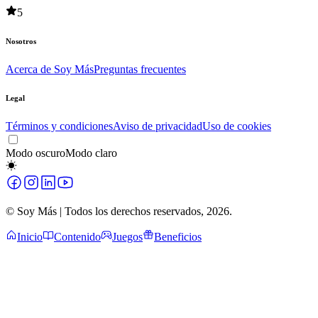
5
Nosotros
Acerca de Soy Más
Preguntas frecuentes
Legal
Términos y condiciones
Aviso de privacidad
Uso de cookies
Modo oscuro
Modo claro
© Soy Más | Todos los derechos reservados,
2026
.
Inicio
Contenido
Juegos
Beneficios