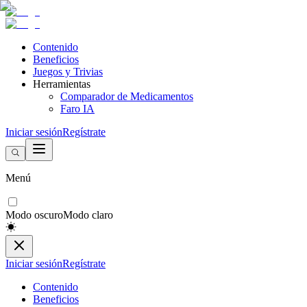
Contenido
Beneficios
Juegos y Trivias
Herramientas
Comparador de Medicamentos
Faro IA
Iniciar sesión
Regístrate
Menú
Modo oscuro
Modo claro
Iniciar sesión
Regístrate
Contenido
Beneficios