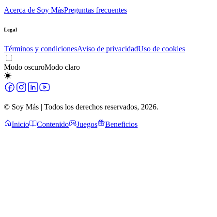
Acerca de Soy Más
Preguntas frecuentes
Legal
Términos y condiciones
Aviso de privacidad
Uso de cookies
Modo oscuro
Modo claro
© Soy Más | Todos los derechos reservados,
2026
.
Inicio
Contenido
Juegos
Beneficios