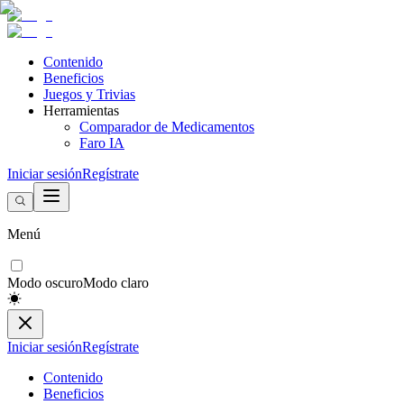
Contenido
Beneficios
Juegos y Trivias
Herramientas
Comparador de Medicamentos
Faro IA
Iniciar sesión
Regístrate
Menú
Modo oscuro
Modo claro
Iniciar sesión
Regístrate
Contenido
Beneficios