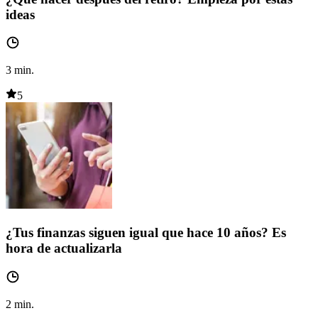
ideas
3
min.
5
¿Tus finanzas siguen igual que hace 10 años? Es
hora de actualizarla
2
min.