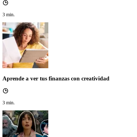
3
min.
Aprende a ver tus finanzas con creatividad
3
min.