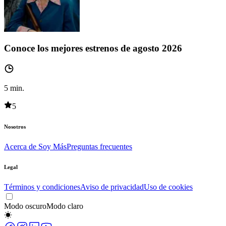
Conoce los mejores estrenos de agosto 2026
5
min.
5
Nosotros
Acerca de Soy Más
Preguntas frecuentes
Legal
Términos y condiciones
Aviso de privacidad
Uso de cookies
Modo oscuro
Modo claro