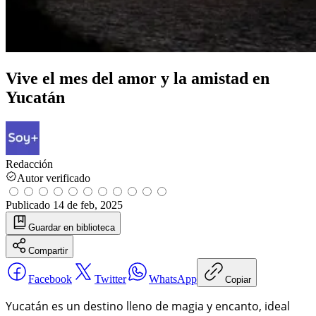
Vive el mes del amor y la amistad en
Yucatán
Redacción
Autor verificado
Publicado
14 de feb, 2025
Guardar
en biblioteca
Compartir
Facebook
Twitter
WhatsApp
Copiar
Yucatán es un destino lleno de magia y encanto, ideal