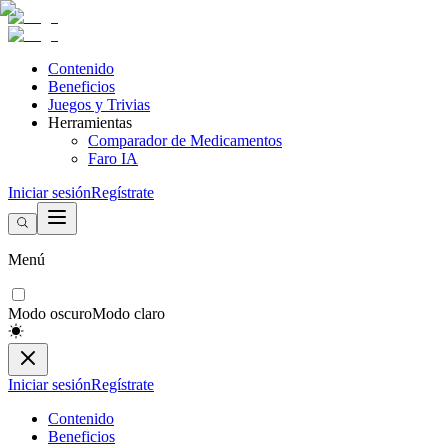
Contenido
Beneficios
Juegos y Trivias
Herramientas
Comparador de Medicamentos
Faro IA
Iniciar sesión
Regístrate
Menú
Modo oscuro
Modo claro
Iniciar sesión
Regístrate
Contenido
Beneficios