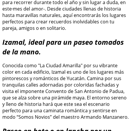
para recorrer durante todo el año y sin lugar a duda, en
este
mes del amor-. Desde ciudades llenas de historia
hasta maravillas naturales, aquí encontrarás los lugares
perfectos para crear recuerdos inolvidables con tu
pareja, amigos o en solitario.
Izamal, ideal para un paseo tomados
de la mano.
Conocida como "La Ciudad Amarilla" por su vibrante
color en cada edificio, Izamal es uno de los lugares más
pintorescos y románticos de Yucatán. Camina por sus
tranquilas calles adornadas por coloridas fachadas y
visita el imponente Convento de San Antonio de Padua,
que se alza sobre una pirámide maya. El entorno sereno
y lleno de historia hará que este sea el escenario
perfecto para una caminata romántica y sentirse en
modo “Somos Novios” del maestro Armando Manzanero.
Paseo en bote o en lancha por un